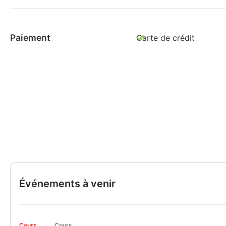
Paiement
Carte de crédit
Événements à venir
Cours
Cours