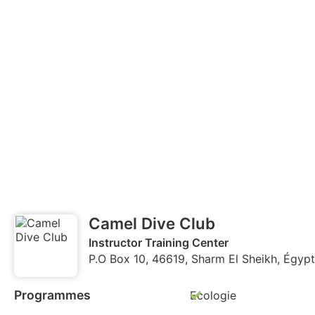
Camel Dive Club
Instructor Training Center
P.O Box 10, 46619, Sharm El Sheikh, Égyp
Programmes
Ecologie