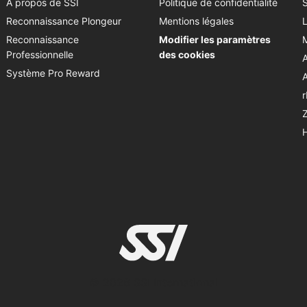
A propos de SSI
Politique de confidentialité
Reconnaissance Plongeur
Mentions légales
Reconnaissance
Modifier les paramètres
Professionnelle
des cookies
Système Pro Reward
© 2026 SSI International