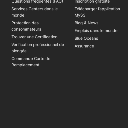
Questions fréquentes (FAQ)
Inscription gratuite
Services Centers dans le
Télécharger l’application
monde
MySSI
Protection des
Blog & News
consommateurs
Emplois dans le monde
Trouver une Certification
Blue Oceans
Vérification professionnel de
Assurance
plongée
Commande Carte de
Remplacement