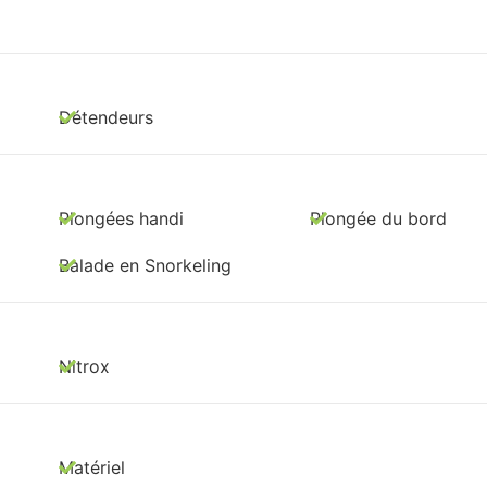
Détendeurs
Plongées handi
Plongée du bord
Balade en Snorkeling
Nitrox
Matériel