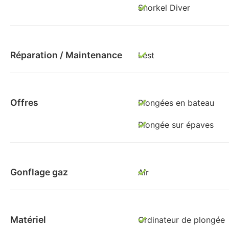
Snorkel Diver
Réparation / Maintenance
Lest
Offres
Plongées en bateau
Plongée sur épaves
Gonflage gaz
Air
Matériel
Ordinateur de plongée