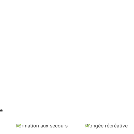
te
Formation aux secours
Plongée récréative