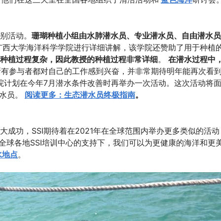
别活动。
珊瑚种植小组由水肺潜水员、专业潜水员、自由潜水员
广西大学海洋科学学院进行详细讲解，该学院还赞助了用于种植
种植过程复杂，因此教授的种植过程非常详细
。
在潜水过程中
所有参与者都对自己的工作感到兴奋，并非常期待明年能再次看
学院计划在今年7月潜水条件改善时再举办一次活动。这次活动将
潜水员。
阅读更多：生态潜水员终极指南
。
成功，SSI期待着在2021年在全球范围内举办更多类似的活动
I和全球各地SSI培训中心的支持下，我们可以为更健康的海洋和更
水地点
。