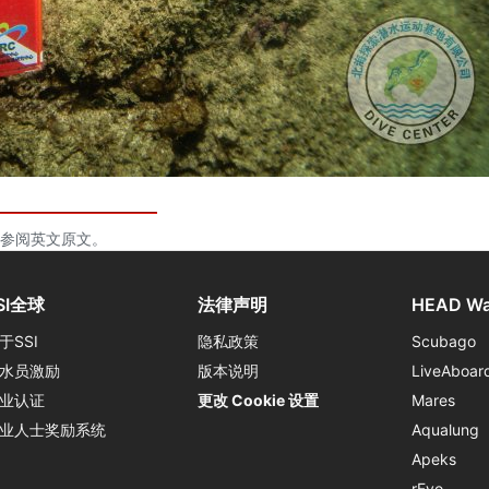
参阅英文原文。
SI全球
法律声明
HEAD Wa
于SSI
隐私政策
Scubago
水员激励
版本说明
LiveAboar
业认证
更改 Cookie 设置
Mares
业人士奖励系统
Aqualung
Apeks
rEvo