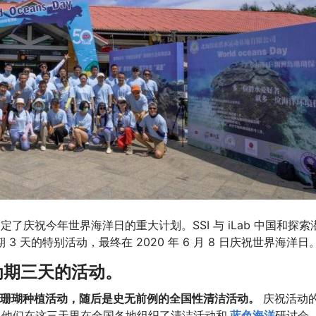
定了庆祝今年世界海洋日的重大计划。SSI 与 iLab 中国和探索
 3 天的特别活动，最终在 2020 年 6 月 8 日庆祝世界海洋日
办为期三天的活动。
织的珊瑚种植活动，随后是史无前例的全国性清洁活动。
庆祝活动
持，他们在这三天里在全国各地组织了清洁活动和
蓝色海洋
研讨会