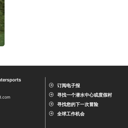
tersports
订阅电子报
寻找一个潜水中心或度假村
d.com
寻找您的下一次冒险
全球工作机会