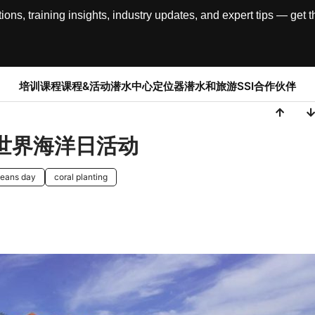
, training insights, industry updates, and expert tips — get th
培训课程
课程&活动
潜水中心定位器
潜水和旅游
SSI合作伙伴
的世界海洋日活动
ceans day
coral planting