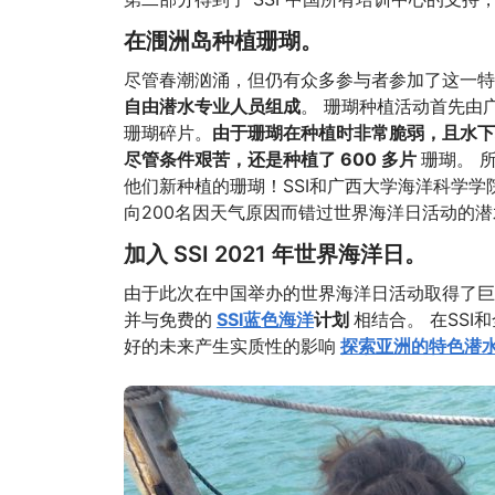
在涠洲岛种植珊瑚。
尽管春潮汹涌，但仍有众多参与者参加了这一特
自由潜水专业人员组成
。 珊瑚种植活动首先由
珊瑚碎片。
由于珊瑚在种植时非常脆弱，且水下
尽管条件艰苦，还是种植了 600 多片
珊瑚。 
他们新种植的珊瑚！SSI和广西大学海洋科学
向200名因天气原因而错过世界海洋日活动的
加入 SSI 2021 年世界海洋日。
由于此次在中国举办的世界海洋日活动取得了巨大
并与免费的
SSI蓝色海洋
计划
相结合。 在SS
好的未来产生实质性的影响
探索亚洲的特色潜