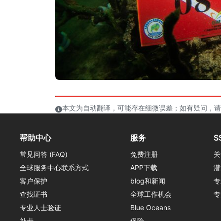
本文为自动翻译，可能存在细微误差；如有疑问，请
帮助中心
服务
S
常见问答 (FAQ)
免费注册
关
全球服务中心联系方式
APP下载
潜
客户保护
blog和新闻
专
查找证书
全球工作机会
专
专业人士验证
Blue Oceans
补卡
保险