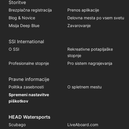
Storitve
Brezplačna registracija
Prenos aplikacije
Blog & Novice
Delovna mesta po vsem svetu
Misija Deep Blue
Zavarovanje
SSI International
O SSI
Rekreativne potapljaške
stopnje
Profesionalne stopnje
Pro sistem nagrajevanja
Pravne informacije
Politika zasebnosti
O spletnem mestu
Spremeni nastavitve
piškotkov
HEAD Watersports
Scubago
LiveAboard.com