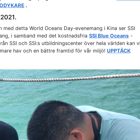
EKODYKARE
.
 2021.
n med detta World Oceans Day-evenemang i Kina ser SSI
mang, i samband med det kostnadsfria
SSI Blue Oceans
-
ån SSI och SSI:s utbildningscenter över hela världen kan v
mare hav och en bättre framtid för vår miljö!
UPPTÄCK