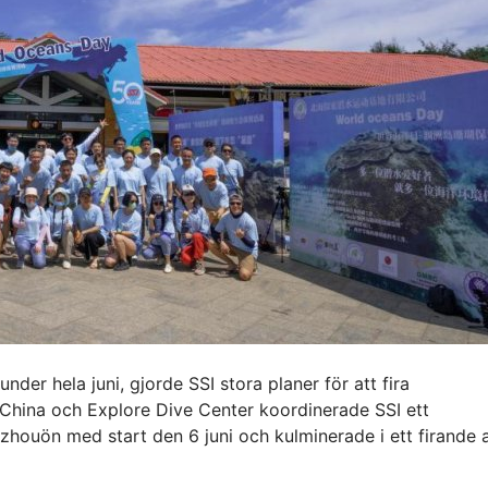
under hela juni, gjorde SSI stora planer för att fira
 China och Explore Dive Center koordinerade SSI ett
houön med start den 6 juni och kulminerade i ett firande 