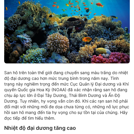
San hô trên toàn thế giới đang chuyển sang màu trắng do nhiệt
độ đại dương cao hơn mức trung bình trong năm nay. Tình
trạng này nghiêm trọng đến mức Cục Quản lý Đại dương và Khí
quyển Quốc gia Hoa Kỳ (NOAA) đã xác nhận rằng san hô đang
chịu áp lực lớn ở Đại Tây Dương, Thái Bình Dương và Ấn Độ
Dương. Tuy nhiên, hy vọng vẫn còn đó. Khi các rạn san hô phải
đối mặt với những mối đe dọa chưa từng có, những nỗ lực phục
hồi san hô mang đến tia hy vọng cho sự tồn tại của chúng. Hãy
đọc tiếp để tìm hiểu thêm.
Nhiệt độ đại dương tăng cao