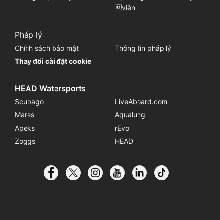
viên
Pháp lý
Chính sách bảo mật
Thông tin pháp lý
Thay đổi cài đặt cookie
HEAD Watersports
Scubago
LiveAboard.com
Mares
Aqualung
Apeks
rEvo
Zoggs
HEAD