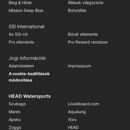
Blog & Hírek
Állások világszerte
Mission Deep Blue
Biztosítás
SSI International
Az SSI-ról
Búvár elismerés
Pro elismerés
Pro Reward rendszer
Jogi információk
Adatvédelem
Impresszum
A cookie-beállítások
módosítása
HEAD Watersports
Scubago
LiveAboard.com
Mares
Aqualung
Apeks
rEvo
Zoggs
HEAD