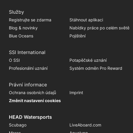
Služby
Registrujte se zdarma
Stáhnout aplikaci
Blog & novinky
Nabídky práce po celém světě
Blue Oceans
Pojištění
SSI International
O SSI
Potapěčské uznání
Profesionální uznání
Systém odměn Pro Reward
Právní informace
Ochrana osobních údajů
Imprint
Změnit nastavení cookies
HEAD Watersports
Scubago
LiveAboard.com
Mares
Aqualung