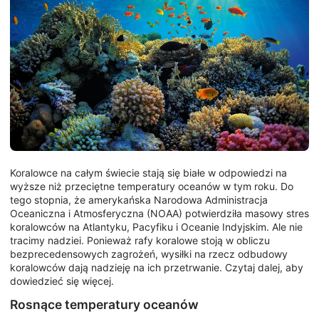
Koralowce na całym świecie stają się białe w odpowiedzi na
wyższe niż przeciętne temperatury oceanów w tym roku. Do
tego stopnia, że amerykańska Narodowa Administracja
Oceaniczna i Atmosferyczna (NOAA) potwierdziła masowy stres
koralowców na Atlantyku, Pacyfiku i Oceanie Indyjskim. Ale nie
tracimy nadziei. Ponieważ rafy koralowe stoją w obliczu
bezprecedensowych zagrożeń, wysiłki na rzecz odbudowy
koralowców dają nadzieję na ich przetrwanie. Czytaj dalej, aby
dowiedzieć się więcej.
Rosnące temperatury oceanów