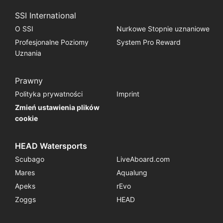
SSI International
O SSI
Nurkowe Stopnie uznaniowe
Profesjonalne Poziomy
System Pro Reward
Uznania
Prawny
Polityka prywatności
Imprint
Zmień ustawienia plików
cookie
HEAD Watersports
Scubago
LiveAboard.com
Mares
Aqualung
Apeks
rEvo
Zoggs
HEAD