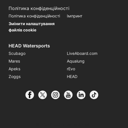
Політика конфіденційності
Політика конфіденційності
Імпринт
Змінити налаштування
файлів cookie
HEAD Watersports
Scubago
LiveAboard.com
Mares
Aqualung
Apeks
rEvo
Zoggs
HEAD
© 2026 SSI International