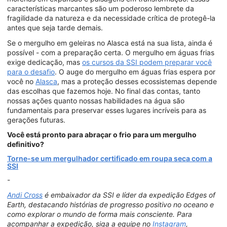
características marcantes são um poderoso lembrete da
fragilidade da natureza e da necessidade crítica de protegê-la
antes que seja tarde demais.
Se o mergulho em geleiras no Alasca está na sua lista, ainda é
possível - com a preparação certa. O mergulho em águas frias
exige dedicação, mas
os cursos da SSI podem preparar você
para o desafio
. O auge do mergulho em águas frias espera por
você no
Alasca
, mas a proteção desses ecossistemas depende
das escolhas que fazemos hoje. No final das contas, tanto
nossas ações quanto nossas habilidades na água são
fundamentais para preservar esses lugares incríveis para as
gerações futuras.
Você está pronto para abraçar o frio para um mergulho
definitivo?
Torne-se um mergulhador certificado em roupa seca com a
SSI
-
Andi Cross
é embaixador da SSI e líder da expedição Edges of
Earth, destacando histórias de progresso positivo no oceano e
como explorar o mundo de forma mais consciente. Para
acompanhar a expedição, siga a equipe no
Instagram
,