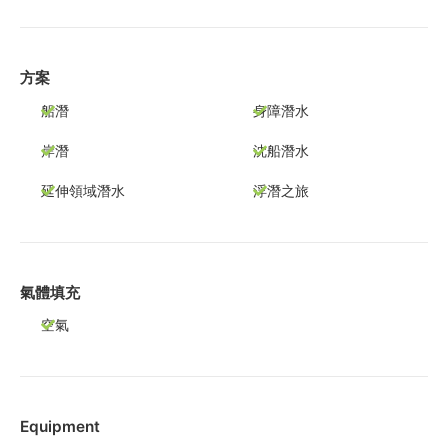
方案
船潛
身障潛水
岸潛
沈船潛水
延伸領域潛水
浮潛之旅
氣體填充
空氣
Equipment