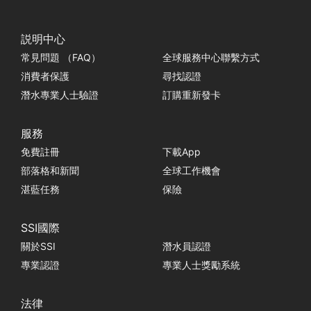
説明中心
常見問題 （FAQ）
全球服務中心聯繫方式
消費者保護
尋找認證
潛水專業人士驗證
訂購重新發卡
服務
免費註冊
下載App
部落格和新聞
全球工作機會
湛藍任務
保險
SSI國際
關於SSI
潛水員認證
專業認證
專業人士獎勵系統
法律