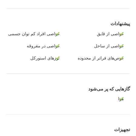
پیشنهادات
غواصی از قایق
غواصی افراد کم توان جسمی
غواصی از ساحل
غواصی در مغروقه
غوص‌های فراتر از محدوده
تورهای اسنورکل
گازهایی که پر می‌شود
هوا
تجهیزات