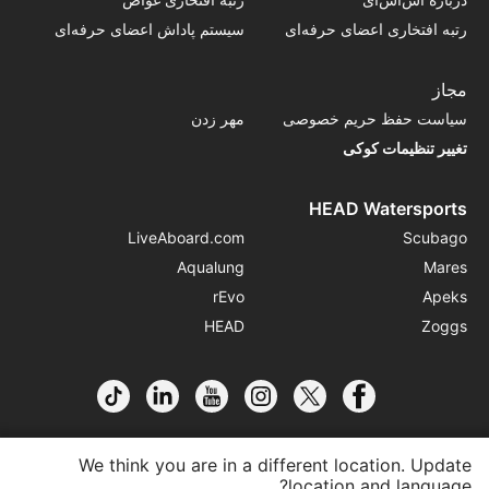
رتبه افتخاری اعضای حرفه‌ای
سیستم پاداش اعضای حرفه‌ای
مجاز
سیاست حفظ حریم خصوصی
مهر زدن
تغییر تنظیمات کوکی
HEAD Watersports
LiveAboard.com
Scubago
Aqualung
Mares
rEvo
Apeks
HEAD
Zoggs
We think you are in a different location. Update
location and language?