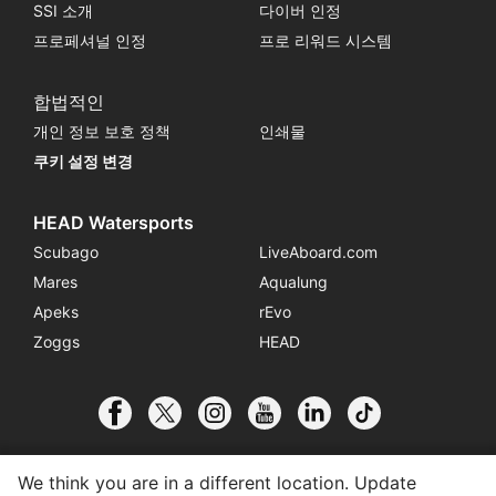
SSI 소개
다이버 인정
프로페셔널 인정
프로 리워드 시스템
합법적인
개인 정보 보호 정책
인쇄물
쿠키 설정 변경
HEAD Watersports
Scubago
LiveAboard.com
Mares
Aqualung
Apeks
rEvo
Zoggs
HEAD
We think you are in a different location. Update