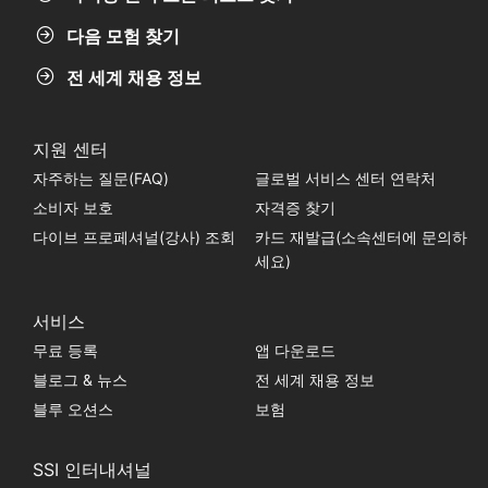
다음 모험 찾기
전 세계 채용 정보
지원 센터
자주하는 질문(FAQ)
글로벌 서비스 센터 연락처
소비자 보호
자격증 찾기
다이브 프로페셔널(강사) 조회
카드 재발급(소속센터에 문의하
세요)
서비스
무료 등록
앱 다운로드
블로그 & 뉴스
전 세계 채용 정보
블루 오션스
보험
SSI 인터내셔널