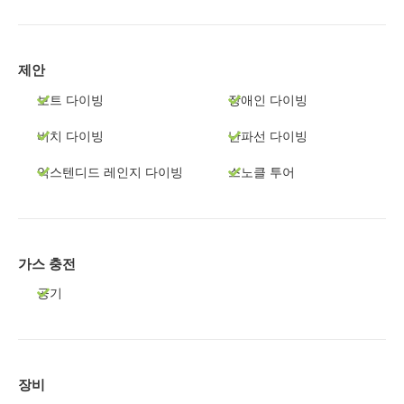
제안
보트 다이빙
장애인 다이빙
비치 다이빙
난파선 다이빙
익스텐디드 레인지 다이빙
스노클 투어
가스 충전
공기
장비