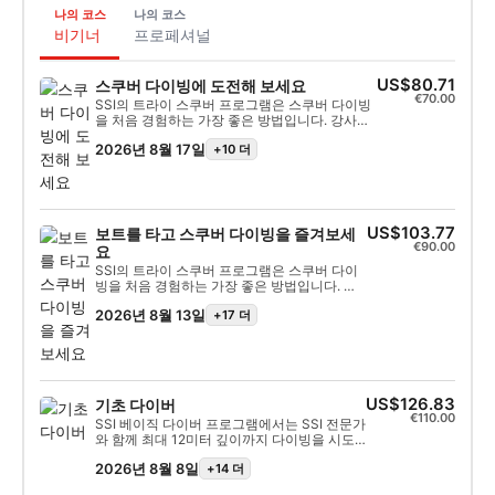
나의 코스
나의 코스
비기너
프로페셔널
US$80.71
스쿠버 다이빙에 도전해 보세요
€70.00
SSI의 트라이 스쿠버 프로그램은 스쿠버 다이빙
을 처음 경험하는 가장 좋은 방법입니다. 강사의
지도 하에 안전한 수역에서 다이빙을 배우게 되
2026년 8월 17일
+10 더
므로, 물속에서 잊지 못할 첫 숨을 쉬고 다이빙의
마법을 경험할 수 있습니다. 이 단기 과정을 마치
면 SSI 트라이 스쿠버 수료증을 받게 되며, 분명
다시 다이빙을 하고 싶어질 것입니다. 무궁무진
한 다이빙 모험이 여러분을 기다리고 있으며, 이
과정이 바로 그 시작입니다. 지금 바로 시작하세
US$103.77
보트를 타고 스쿠버 다이빙을 즐겨보세
요!
€90.00
요
SSI의 트라이 스쿠버 프로그램은 스쿠버 다이
빙을 처음 경험하는 가장 좋은 방법입니다. 강
사의 지도 하에 안전한 수역에서 다이빙을 배우
2026년 8월 13일
+17 더
게 되므로, 물속에서 잊지 못할 첫 숨을 쉬고 다
이빙의 마법을 경험할 수 있습니다. 이 단기 과
정을 마치면 SSI 트라이 스쿠버 수료증을 받게
되며, 분명 다시 다이빙을 하고 싶어질 것입니
다. 무궁무진한 다이빙 모험이 여러분을 기다리
고 있으며, 이 과정이 바로 그 시작입니다. 지금
US$126.83
기초 다이버
바로 시작하세요!
€110.00
SSI 베이직 다이버 프로그램에서는 SSI 전문가
와 함께 최대 12미터 깊이까지 다이빙을 시도
하는 데 필요한 기술과 지식을 배우게 됩니다.
2026년 8월 8일
+14 더
스쿠버 다이빙을 경험하며 수중 세계를 더욱
자세히 탐험할 수 있는 좋은 기회입니다. 베이