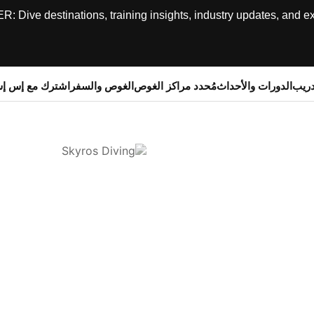
ive destinations, training insights, industry updates, and expe
دريب
الدورات والأحداث
مُحدد مراكز الغوص
الغوص والسفر
اشترك مع إس إ