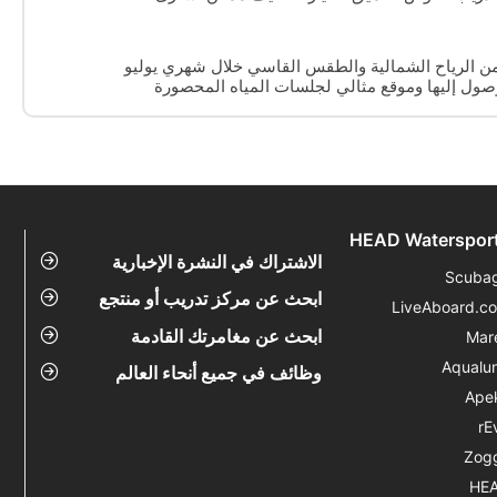
ن السيراميك.
ن الرياح الشمالية والطقس القاسي خلال شهري يوليو
ل إليها وموقع مثالي لجلسات المياه المحصورة
HEAD Waterspor
الاشتراك في النشرة الإخبارية
Scuba
ابحث عن مركز تدريب أو منتجع
LiveAboard.c
ابحث عن مغامرتك القادمة
Mar
Aqualu
وظائف في جميع أنحاء العالم
Ape
rE
Zog
HE