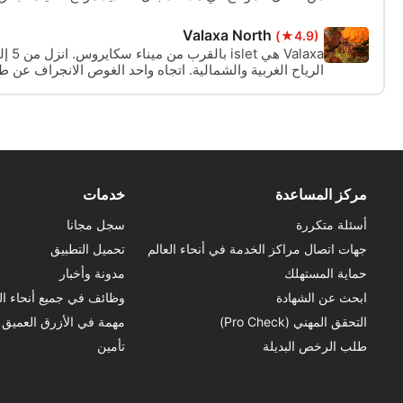
ليلة ممتازة.
Valaxa North
(★4.9)
الرياح الغربية والشمالية. اتجاه واحد الغوص الانجراف عن 
المبتدئين إلى الغواصين ذوي الخبرة.
مركز المساعدة
خدمات
أسئلة متكررة
سجل مجانا
جهات اتصال مراكز الخدمة في أنحاء العالم
تحميل التطبيق
حماية المستهلك
مدونة وأخبار
ابحث عن الشهادة
وظائف في جميع أنحاء الع
التحقق المهني (Pro Check)
مهمة في الأزرق العميق
طلب الرخص البديلة
تأمين