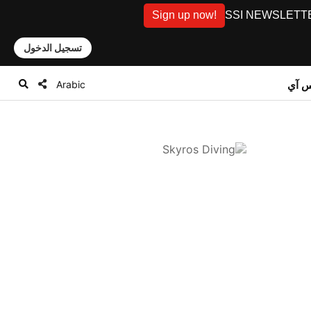
Sign up now!
SSI NEWSLETTER: D
تسجيل الدخول
Arabic
س آي