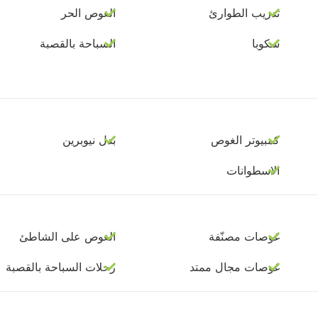
تدريب الطوارئ
الغوص الحر
سكوبا
السباحة بالقصبة
كمبيوتر الغوص
بدل نيوبرين
الاسطوانات
غوصات مصنّفة
الغوص على الشاطئ
غوصات مجال ممتد
رحلات السباحة بالقصبة