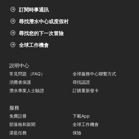
訂閱時事通訊
尋找潛水中心或度假村
尋找您的下一次冒險
全球工作機會
説明中心
常見問題 （FAQ）
全球服務中心聯繫方式
消費者保護
尋找認證
潛水專業人士驗證
訂購重新發卡
服務
免費註冊
下載App
部落格和新聞
全球工作機會
湛藍任務
保險