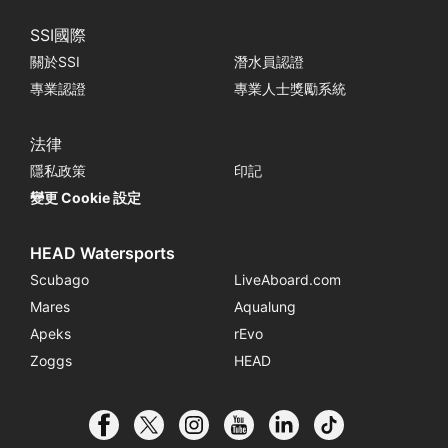
SSI國際
關於SSI
潛水員認證
專業認證
專業人士獎勵系統
法律
隱私政策
印記
變更 Cookie 設定
HEAD Watersports
Scubago
LiveAboard.com
Mares
Aqualung
Apeks
rEvo
Zoggs
HEAD