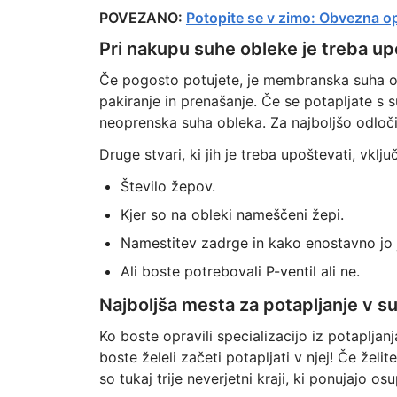
POVEZANO:
Potopite se v zimo: Obvezna op
Pri nakupu suhe obleke je treba up
Če pogosto potujete, je membranska suha ob
pakiranje in prenašanje. Če se potapljate s
neoprenska suha obleka. Za najboljšo odločit
Druge stvari, ki jih je treba upoštevati, vključ
Število žepov.
Kjer so na obleki nameščeni žepi.
Namestitev zadrge in kako enostavno jo 
Ali boste potrebovali P-ventil ali ne.
Najboljša mesta za potapljanje v su
Ko boste opravili specializacijo iz potapljan
boste želeli začeti potapljati v njej! Če želi
so tukaj trije neverjetni kraji, ki ponujajo osu