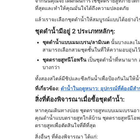
จากนั้นคุณจะได้ฝึกฝนการใช้ชุดดรายสูทภายใต้การ
ที่สุดและทำให้คุณมั่นใจได้ถึงความปลอดภัย
แล้วเราจะเลือกชุดดำน้ำให้สมบูรณ์แบบได้อย่างไ
ชุดดำน้ำมีอยู่ 2 ประเภทหลักๆ:
ชุดดำน้ำแบบเมมเบรน/ลามิเนต
นั้นบางและไม่
สามารถเลือกสวมชุดชั้นในที่ให้ความอบอุ่นไว
ชุดดรายสูทนีโอพรีน
เป็นชุดดำน้ำที่หนามาก 
บางกว่า
ทั้งสองสไตล์มีซิปและซีลกันน้ำเพื่อป้องกันไม่ให
ที่เกี่ยวข้อง:
ดำน้ำในฤดูหนาว: อุปกรณ์ที่ต้องมีส
สิ่งที่ต้องพิจารณาเมื่อซื้อชุดดำน้ำ:
หากคุณเดินทางบ่อย ชุดดรายสูทแบบเมมเบรนอาจเ
คุณดำน้ำแบบดรายสูทใกล้บ้าน ชุดดรายสูทนีโอพ
ดรายสูทเพื่อตัดสินใจที่ดีที่สุด
สิ่งอื่นๆ ที่ต้องพิจารณา ได้แก่: