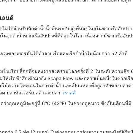
แลนด์
ไม่ได้สำหรับนักดำน้ำน้ำเย็นระดับสูงที่หลงใหลในซากเรืออับปาง
งในจุดดำน้ำซากเรืออับปางที่ดีที่สุดในโลก เนื่องจากมีซากเรืออับป
ลหลวงของเยอรมันได้ทำลายเรือและเรือดำน้ำไม่น้อยกว่า 52 ลำที่
 ซึ่งเป็นเรือบล็อกที่จมลงจากสงครามโลกครั้งที่ 2 ในระดับความลึก 
ไม่ให้เรือข้าศึกเข้ามายัง Scapa Flow และกลายเป็นหนึ่งในซากเรือท
อนี้มีความโดดเด่นในการดำน้ำ และเป็นแหล่งที่อยู่อาศัยของปลาด
็อด ปลาซิลเวอร์เบลลี และปลา
วราสส์
่าอุณหภูมิจะอยู่ที่ 6°C (43°F) ในช่วงฤดูหนาว ซึ่งเป็นเดือนที่มี
ว่า 6.5 ฟุต (2 เมตร) ในช่วงฤดูหนาวอันยาวนานของไซบีเรีย ไ