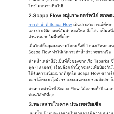
โดยไม่หนาวเกินไป!
2.Scapa Flow หมู่เกาะออร์คนีย์ สกอต
การดำน้ำที่ Scapa Flow
เป็นประสบการณ์ที่พลาด
และประวัติศาสตร์อันน่าหลงใหล ถือได้ว่าเป็นหนึ่
จำนวนมากในพื้นที่เล็กๆ
เมื่อใกล้สิ้นสุดสงครามโลกครั้งที่ 1 กองเรือทะเ
Scapa Flow ทำให้เกิดการดำน้ำสำรวจซากเรือ
น่านน้ำเหล่านี้ยังเป็นที่ตั้งของซากเรือ Tabarka
ฟุต (18 เมตร) เรือบล็อกลำนี้ถูกจมลงเพื่อป้องกัน
ได้รับความนิยมมากที่สุดใน Scapa Flow ซากเรื
ดอกไม้ทะเล กุ้งมังกร และเม่นทะเล รวมถึงปลาค
สามารถดำน้ำที่ Scapa Flow ได้ตลอดทั้งปี แต่คาดว
ทัศนวิสัยดีที่สุด
3.ทะเลสาบไบคาล ประเทศรัสเซีย
แผ่นน้ำแข็งบนทะเลสาบไบคาลอาจมีความหนามากก