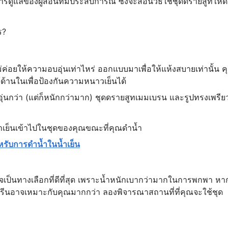
ดูแลของผู้สอนที่มีประสบการณ์ ซึ่งจะสอนวิธีใช้ชุดดรายสูทให้ดี
ร?
ค่อยให้ความอบอุ่นเท่าไหร่ ออกแบบมาเพื่อให้แห้งสบายเท่านั้น ค
้ด้านในเพื่อป้องกันความหนาวเย็นได้
อุ่นกว่า (แต่ก็หนักกว่ามาก) ชุดดรายสูทเมมเบรน และรูปทรงเพรีย
้น้ำเย็นเข้าไปในชุดของคุณขณะที่คุณดำน้ำ
ำหรับการดำน้ำในน้ำเย็น
ป็นทางเลือกที่ดีที่สุด เพราะน้ำหนักเบากว่ามากในการพกพา หา
รีนอาจเหมาะกับคุณมากกว่า ลองพิจารณาสถานที่ที่คุณจะใช้ชุด