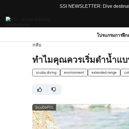
SSI NEWSLETTER: Dive destinations
โปรแกรมการฝึก
กลับ
ทำไมคุณควรเริ่มดำน้ำแบ
scuba diving
environment
extended range
co
ScubaPro