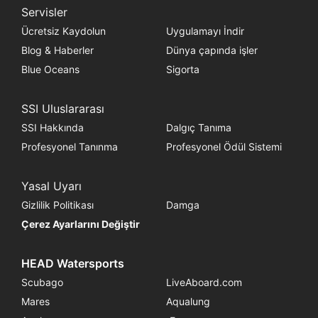
Servisler
Ücretsiz Kaydolun
Uygulamayı İndir
Blog & Haberler
Dünya çapında işler
Blue Oceans
Sigorta
SSI Uluslararası
SSI Hakkında
Dalgıç Tanıma
Profesyonel Tanınma
Profesyonel Ödül Sistemi
Yasal Uyarı
Gizlilik Politikası
Damga
Çerez Ayarlarını Değiştir
HEAD Watersports
Scubago
LiveAboard.com
Mares
Aqualung