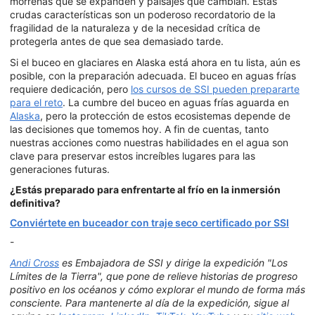
morrenas que se expanden y paisajes que cambian. Estas
crudas características son un poderoso recordatorio de la
fragilidad de la naturaleza y de la necesidad crítica de
protegerla antes de que sea demasiado tarde.
Si el buceo en glaciares en Alaska está ahora en tu lista, aún es
posible, con la preparación adecuada. El buceo en aguas frías
requiere dedicación, pero
los cursos de SSI pueden prepararte
para el reto
. La cumbre del buceo en aguas frías aguarda en
Alaska
, pero la protección de estos ecosistemas depende de
las decisiones que tomemos hoy. A fin de cuentas, tanto
nuestras acciones como nuestras habilidades en el agua son
clave para preservar estos increíbles lugares para las
generaciones futuras.
¿Estás preparado para enfrentarte al frío en la inmersión
definitiva?
Conviértete en buceador con traje seco certificado por SSI
-
Andi Cross
es Embajadora de SSI y dirige la expedición "Los
Límites de la Tierra", que pone de relieve historias de progreso
positivo en los océanos y cómo explorar el mundo de forma más
consciente. Para mantenerte al día de la expedición, sigue al