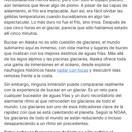
aún teníamos que llevar algo de plomo. A pesar de las capas de
aislamiento, el frío era implacable. Aun así, era fácil olvidar las
gélidas temperaturas cuando buceábamos en algo tan
espectacular. Lo más duro no fue el frío, sino irnos. Después de
casi cinco horas en el glaciar, parecía que sólo habíamos estado
allí cinco minutos.
Bucear en Alaska no es sólo cuestión de glaciares; el mundo
submarino aquí es inmenso, con vida marina y lugares de buceo
que rivalizan con los mejores destinos de aguas frías. Más allá
de los lagos alpinos y las piscinas glaciares, Alaska ofrece toda
una gama de inmersiones en el océano, desde explorar
naufragios históricos hasta
nadar con focas
y descubrir islas
remotas frente a la costa.
Sin embargo, ninguna inmersión puede compararse realmente
con la experiencia de bucear en un glaciar. Es un reto para
cualquier buceador de aguas frías y un duro recordatorio del
alarmante ritmo al que retroceden los glaciares de todo el
mundo. Los glaciares son uno de esos indicadores clave de la
rapidez con que se está calentando el planeta. Según la NOAA,
los glaciares de todo el mundo se están reduciendo o incluso
desapareciendo a un ritmo sin precedentes.