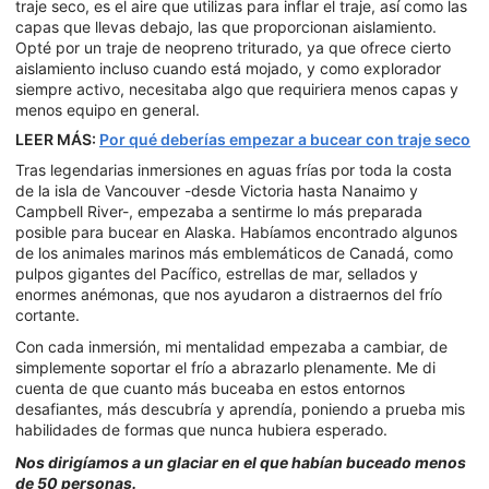
traje seco, es el aire que utilizas para inflar el traje, así como las
capas que llevas debajo, las que proporcionan aislamiento.
Opté por un traje de neopreno triturado, ya que ofrece cierto
aislamiento incluso cuando está mojado, y como explorador
siempre activo, necesitaba algo que requiriera menos capas y
menos equipo en general.
LEER MÁS:
Por qué deberías empezar a bucear con traje seco
Tras legendarias inmersiones en aguas frías por toda la costa
de la isla de Vancouver -desde Victoria hasta Nanaimo y
Campbell River-, empezaba a sentirme lo más preparada
posible para bucear en Alaska. Habíamos encontrado algunos
de los animales marinos más emblemáticos de Canadá, como
pulpos gigantes del Pacífico, estrellas de mar, sellados y
enormes anémonas, que nos ayudaron a distraernos del frío
cortante.
Con cada inmersión, mi mentalidad empezaba a cambiar, de
simplemente soportar el frío a abrazarlo plenamente. Me di
cuenta de que cuanto más buceaba en estos entornos
desafiantes, más descubría y aprendía, poniendo a prueba mis
habilidades de formas que nunca hubiera esperado.
Nos dirigíamos a un glaciar en el que habían buceado menos
de 50 personas.