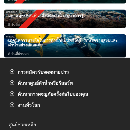
unsplash
มหาสมุทรที่อุ่นขึ้น: สิ่งที่นักดำน้ำสกูบาควรรู้
5 วันที่ผ่านมา
mares
เทคนิคการหายใจในการดำน้ำแบบฟรีไดฟ์: รักษาความสงบและ
ดำน้ำอย่างปลอดภัย
8 วันที่ผ่านมา
การสมัครรับจดหมายข่าว
ค้นหาศูนย์ดำน้ำหรือรีสอร์ท
ค้นหาการผจญภัยครั้งต่อไปของคุณ
งานทั่วโลก
ศูนย์ช่วยเหลือ