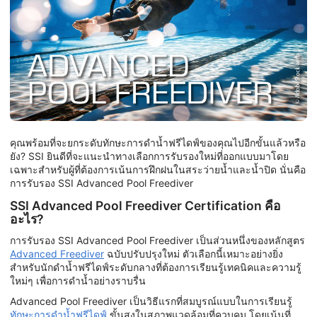
คุณพร้อมที่จะยกระดับทักษะการดำน้ำฟรีไดฟ์ของคุณไปอีกขั้นแล้วหรือ
ยัง? SSI ยินดีที่จะแนะนำทางเลือกการรับรองใหม่ที่ออกแบบมาโดย
เฉพาะสำหรับผู้ที่ต้องการเน้นการฝึกฝนในสระว่ายน้ำและน้ำปิด นั่นคือ
การรับรอง SSI Advanced Pool Freediver
SSI Advanced Pool Freediver Certification คือ
อะไร?
การรับรอง SSI Advanced Pool Freediver เป็นส่วนหนึ่งของหลักสูตร
Advanced Freediver
ฉบับปรับปรุงใหม่ ตัวเลือกนี้เหมาะอย่างยิ่ง
สำหรับนักดำน้ำฟรีไดฟ์ระดับกลางที่ต้องการเรียนรู้เทคนิคและความรู้
ใหม่ๆ เพื่อการดำน้ำอย่างราบรื่น
Advanced Pool Freediver เป็นวิธีแรกที่สมบูรณ์แบบในการเรียนรู้
ทักษะการดำน้ำฟรีไดฟ์
ขั้นสูงในสภาพแวดล้อมที่ควบคุม โดยเน้นที่