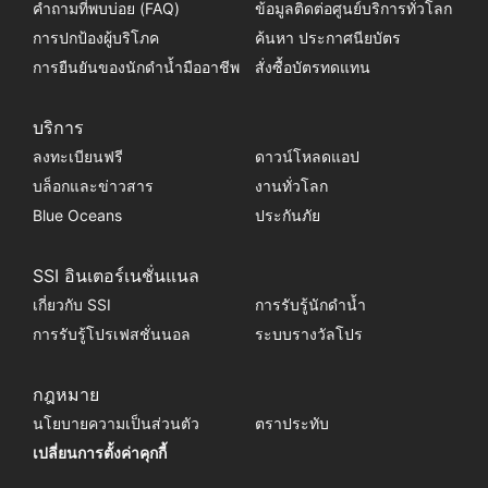
คำถามที่พบบ่อย (FAQ)
ข้อมูลติดต่อศูนย์บริการทั่วโลก
การปกป้องผู้บริโภค
ค้นหา ประกาศนียบัตร
การยืนยันของนักดำน้ำมืออาชีพ
สั่งซื้อบัตรทดแทน
บริการ
ลงทะเบียนฟรี
ดาวน์โหลดแอป
บล็อกและข่าวสาร
งานทั่วโลก
Blue Oceans
ประกันภัย
SSI อินเตอร์เนชั่นแนล
เกี่ยวกับ SSI
การรับรู้นักดำน้ำ
การรับรู้โปรเฟสชั่นนอล
ระบบรางวัลโปร
กฎหมาย
นโยบายความเป็นส่วนตัว
ตราประทับ
เปลี่ยนการตั้งค่าคุกกี้