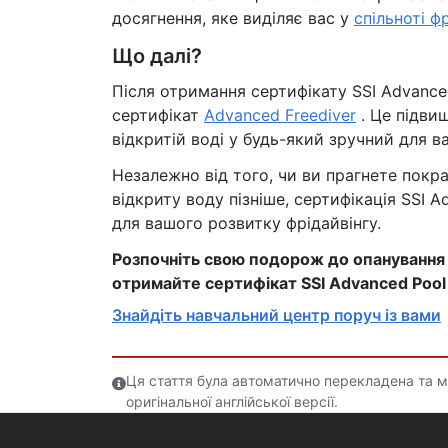
досягнення, яке виділяє вас у
спільноті ф
Що далі?
Після отримання сертифікату SSI Advance
сертифікат
Advanced Freediver
. Це підви
відкритій воді у будь-який зручний для ва
Незалежно від того, чи ви прагнете покра
відкриту воду пізніше, сертифікація SSI A
для вашого розвитку фрідайвінгу.
Розпочніть свою подорож до опанування
отримайте сертифікат SSI Advanced Pool 
Знайдіть навчальний центр поруч із вами
Ця стаття була автоматично перекладена та мож
оригінальної англійської версії.