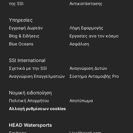
της SSI
Αντικατάστασης
Υπηρεσίες
Εγγραφή Δωρεάν
Λήψη Εφαρμογής
Blog & Ειδήσεις
Εργασίες ανα τον κόσμο
Blue Oceans
Ασφάλιση
SSI International
Σχετικά με την SSI
Αναγνώριση Δυτών
Αναγνώριση Επαγγελματιών
Σύστημα Ανταμοιβής Pro
Νομική ειδοποίηση
Πολιτική Απορρήτου
Αποτύπωμα
Αλλαγή ρυθμίσεων cookies
HEAD Watersports
Scubago
LiveAboard.com