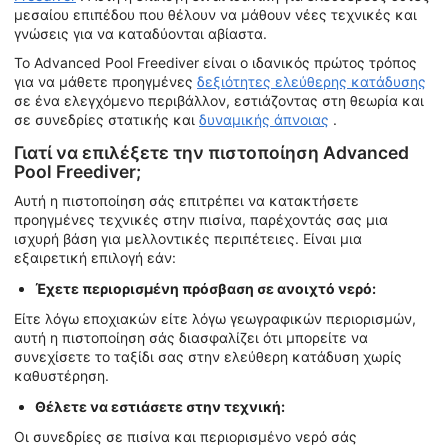
μεσαίου επιπέδου που θέλουν να μάθουν νέες τεχνικές και
γνώσεις για να καταδύονται αβίαστα.
Το Advanced Pool Freediver είναι ο ιδανικός πρώτος τρόπος
για να μάθετε προηγμένες
δεξιότητες ελεύθερης κατάδυσης
σε ένα ελεγχόμενο περιβάλλον, εστιάζοντας στη θεωρία και
σε συνεδρίες στατικής και
δυναμικής άπνοιας
.
Γιατί να επιλέξετε την πιστοποίηση Advanced
Pool Freediver;
Αυτή η πιστοποίηση σάς επιτρέπει να κατακτήσετε
προηγμένες τεχνικές στην πισίνα, παρέχοντάς σας μια
ισχυρή βάση για μελλοντικές περιπέτειες. Είναι μια
εξαιρετική επιλογή εάν:
Έχετε περιορισμένη πρόσβαση σε ανοιχτό νερό:
Είτε λόγω εποχιακών είτε λόγω γεωγραφικών περιορισμών,
αυτή η πιστοποίηση σάς διασφαλίζει ότι μπορείτε να
συνεχίσετε το ταξίδι σας στην ελεύθερη κατάδυση χωρίς
καθυστέρηση.
Θέλετε να εστιάσετε στην τεχνική:
Οι συνεδρίες σε πισίνα και περιορισμένο νερό σάς