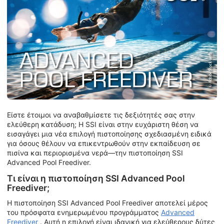
Είστε έτοιμοι να αναβαθμίσετε τις δεξιότητές σας στην
ελεύθερη κατάδυση; Η SSI είναι στην ευχάριστη θέση να
εισαγάγει μια νέα επιλογή πιστοποίησης σχεδιασμένη ειδικά
για όσους θέλουν να επικεντρωθούν στην εκπαίδευση σε
πισίνα και περιορισμένα νερά—την πιστοποίηση SSI
Advanced Pool Freediver.
Τι είναι η πιστοποίηση SSI Advanced Pool
Freediver;
Η πιστοποίηση SSI Advanced Pool Freediver αποτελεί μέρος
του πρόσφατα ενημερωμένου προγράμματος
Advanced
Freediver
. Αυτή η επιλογή είναι ιδανική για ελεύθερους δύτες