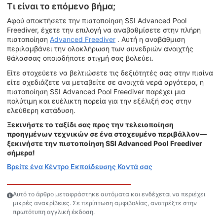
Τι είναι το επόμενο βήμα;
Αφού αποκτήσετε την πιστοποίηση SSI Advanced Pool
Freediver, έχετε την επιλογή να αναβαθμίσετε στην πλήρη
πιστοποίηση
Advanced Freediver
. Αυτή η αναβάθμιση
περιλαμβάνει την ολοκλήρωση των συνεδριών ανοιχτής
θάλασσας οποιαδήποτε στιγμή σας βολεύει.
Είτε στοχεύετε να βελτιώσετε τις δεξιότητές σας στην πισίνα
είτε σχεδιάζετε να μεταβείτε σε ανοιχτά νερά αργότερα, η
πιστοποίηση SSI Advanced Pool Freediver παρέχει μια
πολύτιμη και ευέλικτη πορεία για την εξέλιξή σας στην
ελεύθερη κατάδυση.
Ξεκινήστε το ταξίδι σας προς την τελειοποίηση
προηγμένων τεχνικών σε ένα στοχευμένο περιβάλλον—
ξεκινήστε την πιστοποίηση SSI Advanced Pool Freediver
σήμερα!
Βρείτε ένα Κέντρο Εκπαίδευσης Κοντά σας
Αυτό το άρθρο μεταφράστηκε αυτόματα και ενδέχεται να περιέχει
μικρές ανακρίβειες. Σε περίπτωση αμφιβολίας, ανατρέξτε στην
πρωτότυπη αγγλική έκδοση.