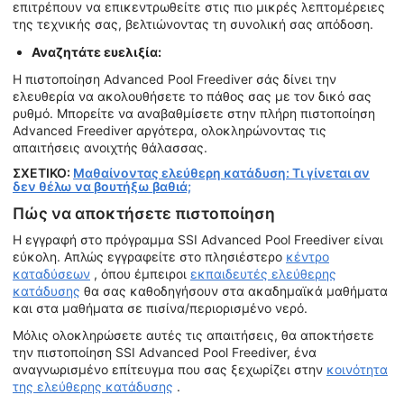
επιτρέπουν να επικεντρωθείτε στις πιο μικρές λεπτομέρειες
της τεχνικής σας, βελτιώνοντας τη συνολική σας απόδοση.
Αναζητάτε ευελιξία:
Η πιστοποίηση Advanced Pool Freediver σάς δίνει την
ελευθερία να ακολουθήσετε το πάθος σας με τον δικό σας
ρυθμό. Μπορείτε να αναβαθμίσετε στην πλήρη πιστοποίηση
Advanced Freediver αργότερα, ολοκληρώνοντας τις
απαιτήσεις ανοιχτής θάλασσας.
ΣΧΕΤΙΚΟ:
Μαθαίνοντας ελεύθερη κατάδυση: Τι γίνεται αν
δεν θέλω να βουτήξω βαθιά;
Πώς να αποκτήσετε πιστοποίηση
Η εγγραφή στο πρόγραμμα SSI Advanced Pool Freediver είναι
εύκολη. Απλώς εγγραφείτε στο πλησιέστερο
κέντρο
καταδύσεων
, όπου έμπειροι
εκπαιδευτές ελεύθερης
κατάδυσης
θα σας καθοδηγήσουν στα ακαδημαϊκά μαθήματα
και στα μαθήματα σε πισίνα/περιορισμένο νερό.
Μόλις ολοκληρώσετε αυτές τις απαιτήσεις, θα αποκτήσετε
την πιστοποίηση SSI Advanced Pool Freediver, ένα
αναγνωρισμένο επίτευγμα που σας ξεχωρίζει στην
κοινότητα
της ελεύθερης κατάδυσης
.