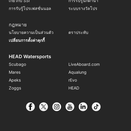
เกี่ยวกับ SSI
การรับรู้นักดำน้ำ
การรับรู้โปรเฟสชั่นนอล
ระบบรางวัลโปร
กฎหมาย
นโยบายความเป็นส่วนตัว
ตราประทับ
เปลี่ยนการตั้งค่าคุกกี้
HEAD Watersports
Scubago
LiveAboard.com
Mares
Aqualung
Apeks
rEvo
Zoggs
HEAD