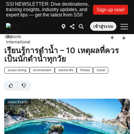
SSI NEWSLETTER: Dive destinations,
training insights, industry updates, and
Sign up now!
expert tips — get the latest from SSI!
เข้าสู่ระบบ
กลับ
เรียนรู้การดำน้ำ – 10 เหตุผลที่ควร
เป็นนักดำน้ำทุกวัย
scuba diving
environment
marine life
fitness
travel
Janez Kranjc