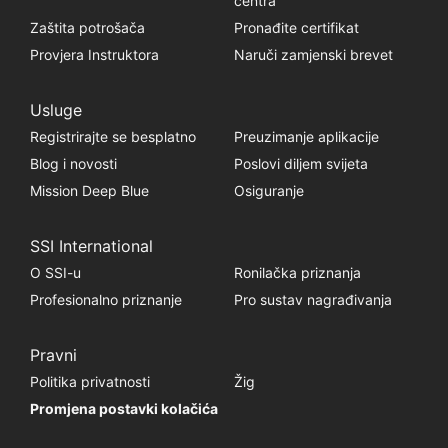
centra
Zaštita potrošača
Pronađite certifikat
Provjera Instruktora
Naruči zamjenski brevet
Usluge
Registrirajte se besplatno
Preuzimanje aplikacije
Blog i novosti
Poslovi diljem svijeta
Mission Deep Blue
Osiguranje
SSI International
O SSI-u
Ronilačka priznanja
Profesionalno priznanje
Pro sustav nagrađivanja
Pravni
Politika privatnosti
Žig
Promjena postavki kolačića