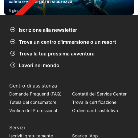
calma e immergiti in sicurezza
6 giorni fa
Iscrizione alla newsletter
Trova un centro d'immersione o un resort
Trova la tua prossima avventura
Lavori nel mondo
Centro di assistenza
Domande Frequenti (FAQ)
Contatti dei Service Center
Tutela del consumatore
Trova la certificazione
Verifica del Professional
Ordine card sostitutiva
Servizi
Iscriviti gratuitamente
Scarica l’App