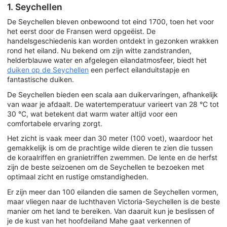
1. Seychellen
De Seychellen bleven onbewoond tot eind 1700, toen het voor
het eerst door de Fransen werd opgeëist. De
handelsgeschiedenis kan worden ontdekt in gezonken wrakken
rond het eiland. Nu bekend om zijn witte zandstranden,
helderblauwe water en afgelegen eilandatmosfeer, biedt het
duiken op de Seychellen
een perfect eilanduitstapje en
fantastische duiken.
De Seychellen bieden een scala aan duikervaringen, afhankelijk
van waar je afdaalt. De watertemperatuur varieert van 28 °C tot
30 °C, wat betekent dat warm water altijd voor een
comfortabele ervaring zorgt.
Het zicht is vaak meer dan 30 meter (100 voet), waardoor het
gemakkelijk is om de prachtige wilde dieren te zien die tussen
de koraalriffen en granietriffen zwemmen. De lente en de herfst
zijn de beste seizoenen om de Seychellen te bezoeken met
optimaal zicht en rustige omstandigheden.
Er zijn meer dan 100 eilanden die samen de Seychellen vormen,
maar vliegen naar de luchthaven Victoria-Seychellen is de beste
manier om het land te bereiken. Van daaruit kun je beslissen of
je de kust van het hoofdeiland Mahe gaat verkennen of