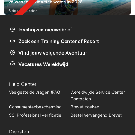
volwassenen moeten weten in 2026
6 dagen geleden
Inschrijven nieuwsbrief
Zoek een Training Center of Resort
Vind jouw volgende Avontuur
Vacatures Wereldwijd
Help Center
Veelgestelde vragen (FAQ)
Wereldwijde Service Center
Contacten
Consumentenbescherming
Brevet zoeken
SSI Professional verificatie
Bestel Vervangend Brevet
Diensten