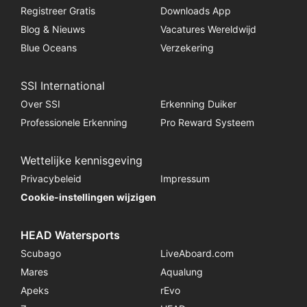
Registreer Gratis
Downloads App
Blog & Nieuws
Vacatures Wereldwijd
Blue Oceans
Verzekering
SSI International
Over SSI
Erkenning Duiker
Professionele Erkenning
Pro Reward Systeem
Wettelijke kennisgeving
Privacybeleid
Impressum
Cookie-instellingen wijzigen
HEAD Watersports
Scubago
LiveAboard.com
Mares
Aqualung
Apeks
rEvo