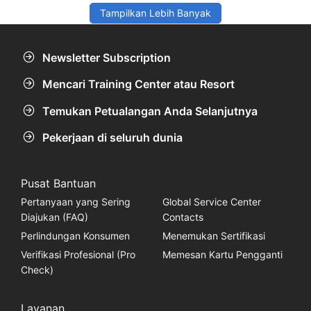
Tampilkan Lebih Banyak
Newsletter Subscription
Mencari Training Center atau Resort
Temukan Petualangan Anda Selanjutnya
Pekerjaan di seluruh dunia
Pusat Bantuan
Pertanyaan yang Sering
Global Service Center
Diajukan (FAQ)
Contacts
Perlindungan Konsumen
Menemukan Sertifikasi
Verifikasi Profesional (Pro
Memesan Kartu Pengganti
Check)
Layanan