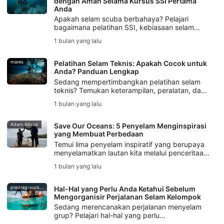
dengan Aman Selama Kursus SSI Pertama
Anda
Apakah selam scuba berbahaya? Pelajari
bagaimana pelatihan SSI, kebiasaan selam
scuba yang aman, buddy check, dan
1 bulan yang lalu
perlindungan DiveAssure membantu penyelam
pemula merasa siap.
mares
Pelatihan Selam Teknis: Apakah Cocok untuk
Anda? Panduan Lengkap
Sedang mempertimbangkan pelatihan selam
teknis? Temukan keterampilan, peralatan, dan
dasar-dasar keselamatan yang Anda butuhkan,
1 bulan yang lalu
serta bagaimana pelatihan SSI Extended
Range membantu Anda memulainya.
Adam-Moore
Save Our Oceans: 5 Penyelam Menginspirasi
yang Membuat Perbedaan
Temui lima penyelam inspiratif yang berupaya
menyelamatkan lautan kita melalui penceritaan,
konservasi laut, freediving, perlindungan laut,
1 bulan yang lalu
dan aksi SSI Blue Oceans.
predrag-vuckovic
Hal-Hal yang Perlu Anda Ketahui Sebelum
Mengorganisir Perjalanan Selam Kelompok
Sedang merencanakan perjalanan menyelam
grup? Pelajari hal-hal yang perlu
dipertimbangkan oleh penyelam bersertifikat—