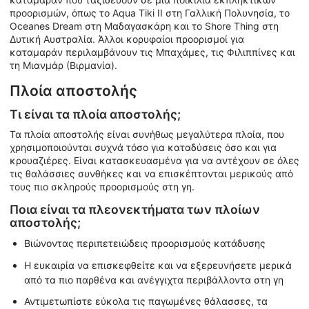
προορισμών, όπως το Aqua Tiki II στη Γαλλική Πολυνησία, το
Oceanes Dream στη Μαδαγασκάρη και το Shore Thing στη
Δυτική Αυστραλία. Άλλοι κορυφαίοι προορισμοί για
καταμαράν περιλαμβάνουν τις Μπαχάμες, τις Φιλιππίνες και
τη Μιανμάρ (Βιρμανία).
Πλοία αποστολής
Τι είναι τα πλοία αποστολής;
Τα πλοία αποστολής είναι συνήθως μεγαλύτερα πλοία, που
χρησιμοποιούνται συχνά τόσο για καταδύσεις όσο και για
κρουαζιέρες. Είναι κατασκευασμένα για να αντέχουν σε όλες
τις θαλάσσιες συνθήκες και να επισκέπτονται μερικούς από
τους πιο σκληρούς προορισμούς στη γη.
Ποια είναι τα πλεονεκτήματα των πλοίων
αποστολής;
Βιώνοντας περιπετειώδεις προορισμούς κατάδυσης
Η ευκαιρία να επισκεφθείτε και να εξερευνήσετε μερικά
από τα πιο παρθένα και ανέγγιχτα περιβάλλοντα στη γη
Αντιμετωπίστε εύκολα τις παγωμένες θάλασσες, τα