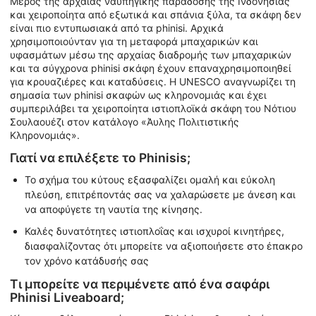
Μέρος της αρχαίας ναυπηγικής παράδοσης της Ινδονησίας
και χειροποίητα από εξωτικά και σπάνια ξύλα, τα σκάφη δεν
είναι πιο εντυπωσιακά από τα phinisi. Αρχικά
χρησιμοποιούνταν για τη μεταφορά μπαχαρικών και
υφασμάτων μέσω της αρχαίας διαδρομής των μπαχαρικών
και τα σύγχρονα phinisi σκάφη έχουν επαναχρησιμοποιηθεί
για κρουαζιέρες και καταδύσεις. Η UNESCO αναγνωρίζει τη
σημασία των phinisi σκαφών ως κληρονομιάς και έχει
συμπεριλάβει τα χειροποίητα ιστιοπλοϊκά σκάφη του Νότιου
Σουλαουέζι στον κατάλογο «Άυλης Πολιτιστικής
Κληρονομιάς».
Γιατί να επιλέξετε το Phinisis;
Το σχήμα του κύτους εξασφαλίζει ομαλή και εύκολη
πλεύση, επιτρέποντάς σας να χαλαρώσετε με άνεση και
να αποφύγετε τη ναυτία της κίνησης.
Καλές δυνατότητες ιστιοπλοΐας και ισχυροί κινητήρες,
διασφαλίζοντας ότι μπορείτε να αξιοποιήσετε στο έπακρο
τον χρόνο κατάδυσής σας
Τι μπορείτε να περιμένετε από ένα σαφάρι
Phinisi Liveaboard;