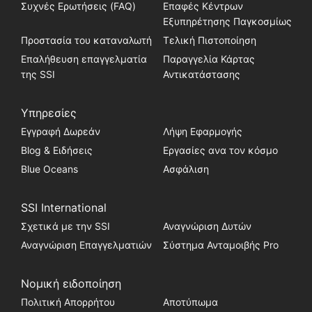
Συχνές Ερωτήσεις (FAQ)
Επαφές Κέντρων
Εξυπηρέτησης Παγκοσμίως
Προστασία του καταναλωτή
Τελική Πιστοποίηση
Επαλήθευση επαγγελματία
Παραγγελία Κάρτας
της SSI
Αντικατάστασης
Υπηρεσίες
Εγγραφή Δωρεάν
Λήψη Εφαρμογής
Blog & Ειδήσεις
Εργασίες ανα τον κόσμο
Blue Oceans
Ασφάλιση
SSI International
Σχετικά με την SSI
Αναγνώριση Δυτών
Αναγνώριση Επαγγελματιών
Σύστημα Ανταμοιβής Pro
Νομική ειδοποίηση
Πολιτική Απορρήτου
Αποτύπωμα