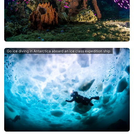
Go ice diving in Antarctica aboard an ice class expedition ship