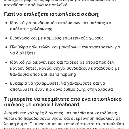
καταδύσεις από ένα ιστιοπλοϊκό.
Γιατί να επιλέξετε ιστιοπλοϊκά σκάφη;
Ιδανικό για συνδυασμό καταδύσεων, ιστιοπλοΐας και
απόλυτης χαλάρωσης
Ευρύχωρο και με κομψούς εσωτερικούς χώρους
Πληθώρα πολυτελών και μοντέρνων εγκαταστάσεων για
να διαλέξετε
Ιδανικό για οικογένειες και παρέες με άτομα που δεν
κάνουν δύτες, καθώς συχνά συνδυάζουν καταδύσεις με
θαλάσσια σπορ και island hopping
Ευκαιρία να χαλαρώσετε, να χαλαρώσετε και να
απολαύσετε έναν πιο αργό ρυθμό ζωής στη θάλασσα
Τι μπορείτε να περιμένετε από ένα ιστιοπλοϊκό
σκάφος με σαφάρι Liveaboard;
Αναμείνετε χαλαρές διακοπές, ιστιοπλοΐα και καταδύσεις
γύρω από παραδεισένια νησιά και εξερεύνηση παραλιών με
λευκή άμμο. Οι προορισμοί που επισκέπτονται τα ιστιοπλοϊκά