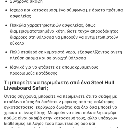
Σύγχρονα σκάφη
Ισχυρό και κατασκευασμένο σύμφωνα με άριστα πρότυπα
ασφαλείας
Ποικιλία χαρακτηριστικών ασφαλείας, όπως
διαμερισματοποιημένα κύτη, ώστε τυχόν απροσδόκητες
διαρροές στη θάλασσα να μπορούν να αντιμετωπιστούν
εύκολα
Πολύ σταθερό σε κυματιστά νερά, εξασφαλίζοντας άνετη
πλεύση ακόμα και σε ανοιχτή θάλασσα
Ιδανικό για να φτάσετε σε απομακρυσμένους
προορισμούς κατάδυσης
Τι μπορείτε να περιμένετε από ένα Steel Hull
Liveaboard Safari;
Όντας σύγχρονα, μπορείτε να περιμένετε ότι τα σκάφη με
ατσάλινο κύτος θα διαθέτουν μερικές από τις καλύτερες
εγκαταστάσεις, ευρύχωρα δωμάτια και όλα όσα μπορεί να
χρειαστεί ένας δύτης. Μπορούν να είναι πολυτελή σαφάρι
καθώς είναι ακριβά στην κατασκευή τους, αλλά υπάρχουν
διαθέσιμες επιλογές τόσο πολυτελείας όσο και