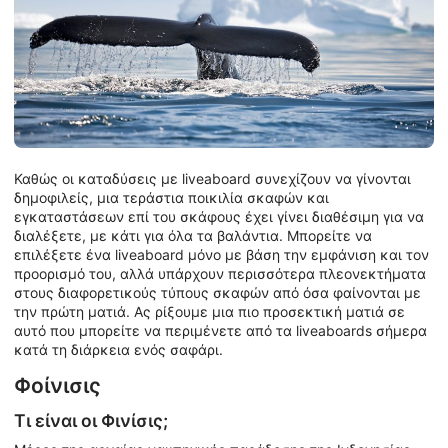
Καθώς οι καταδύσεις με liveaboard συνεχίζουν να γίνονται
δημοφιλείς, μια τεράστια ποικιλία σκαφών και
εγκαταστάσεων επί του σκάφους έχει γίνει διαθέσιμη για να
διαλέξετε, με κάτι για όλα τα βαλάντια. Μπορείτε να
επιλέξετε ένα liveaboard μόνο με βάση την εμφάνιση και τον
προορισμό του, αλλά υπάρχουν περισσότερα πλεονεκτήματα
στους διαφορετικούς τύπους σκαφών από όσα φαίνονται με
την πρώτη ματιά. Ας ρίξουμε μια πιο προσεκτική ματιά σε
αυτό που μπορείτε να περιμένετε από τα liveaboards σήμερα
κατά τη διάρκεια ενός σαφάρι.
Φοίνισις
Τι είναι οι Φινίσις;