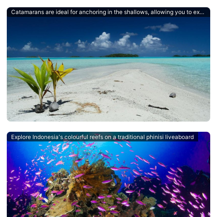
Catamarans are ideal for anchoring in the shallows, allowing you to explore untouched islands and atolls
Explore Indonesia's colourful reefs on a traditional phinisi liveaboard