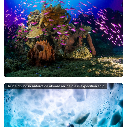
Go ice diving in Antarctica aboard an ice class expedition ship