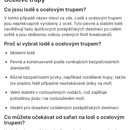
Co jsou lodě s ocelovým trupem?
V tomto případě název mluví za vše. Lodě s ocelovým trupem
jsou nepřekvapivě vyrobeny z oceli. Tyto pevné a stabilní lodě
navštěvují řadu špičkových potápěčských destinací po celém
světě a jsou oblíbenou volbou známých flotil liveaboardů.
Proč si vybrat lodě s ocelovým trupem?
Moderní lodě
Pevné a konstruované podle vynikajících bezpečnostních
standardů
Různé bezpečnostní prvky, například rozdělené trupy, takže
lze snadno řešit případné neočekávané úniky na moři.
Velmi stabilní v rozbouřených vodách, což zajišťuje
pohodlnou jízdu i na rozbouřeném moři.
Ideální pro dosažení vzdálených potápěčských destinací
Co můžete očekávat od safari na lodi s ocelovým
trupem?