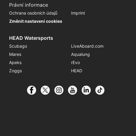
Právní informace
Ochrana osobních údajů
Imprint
Změnit nastavení cookies
HEAD Watersports
Scubago
LiveAboard.com
Mares
Aqualung
Apeks
rEvo
Zoggs
HEAD
© 2026 SSI International