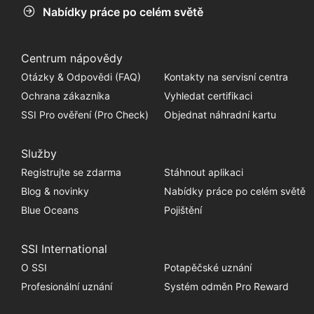
Nabídky práce po celém světě
Centrum nápovědy
Otázky & Odpovědi (FAQ)
Kontakty na servisní centra
Ochrana zákazníka
Vyhledat certifikaci
SSI Pro ověření (Pro Check)
Objednat náhradní kartu
Služby
Registrujte se zdarma
Stáhnout aplikaci
Blog & novinky
Nabídky práce po celém světě
Blue Oceans
Pojištění
SSI International
O SSI
Potapěčské uznání
Profesionální uznání
Systém odměn Pro Reward