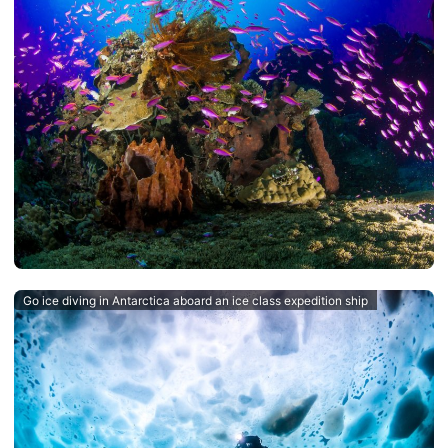
Go ice diving in Antarctica aboard an ice class expedition ship