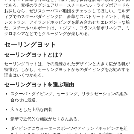
である。究極のラグジュアリー・スチールハル・ライブボアードを
お探しなら、ぜひスクーバスパ船団をチェックしてほしい。モルデ
ィブでのスクーバダイビングに、豪華なスパトリートメント、高級
レストラン、アイランドホッピングを組み合わせたエレガントな船
だ。スチールハルボートは、エジプト、フランス領ポリネシア、ミ
クロネシアなどでもクルージングが楽しめる。
セーリングヨット
セーリングヨットとは？
セーリングヨットは、その洗練されたデザインと大きく広がる帆が
特徴だ。しかし、セーリングヨットからのダイビングをお勧めする
理由はいくつかある。
セーリングヨットを選ぶ理由
スクーバ・ダイビング、セーリング、リラクゼーションの組み
合わせに最適。
広々とした上品な内装
豪華で近代的な施設がたくさんある。
ダイビングにウォータースポーツやアイランドホッピングを組