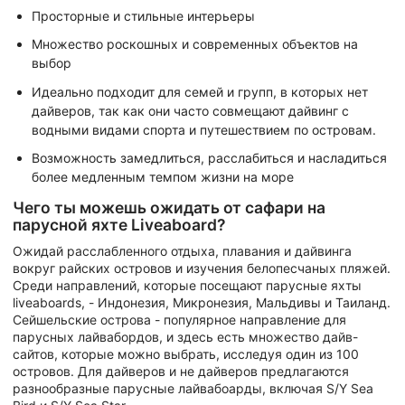
Просторные и стильные интерьеры
Множество роскошных и современных объектов на
выбор
Идеально подходит для семей и групп, в которых нет
дайверов, так как они часто совмещают дайвинг с
водными видами спорта и путешествием по островам.
Возможность замедлиться, расслабиться и насладиться
более медленным темпом жизни на море
Чего ты можешь ожидать от сафари на
парусной яхте Liveaboard?
Ожидай расслабленного отдыха, плавания и дайвинга
вокруг райских островов и изучения белопесчаных пляжей.
Среди направлений, которые посещают парусные яхты
liveaboards, - Индонезия, Микронезия, Мальдивы и Таиланд.
Сейшельские острова - популярное направление для
парусных лайвабордов, и здесь есть множество дайв-
сайтов, которые можно выбрать, исследуя один из 100
островов. Для дайверов и не дайверов предлагаются
разнообразные парусные лайвабоарды, включая S/Y Sea