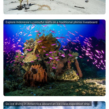
Explore Indonesia's colourful reefs on a traditional phinisi liveaboard
Go ice diving in Antarctica aboard an ice class expedition ship