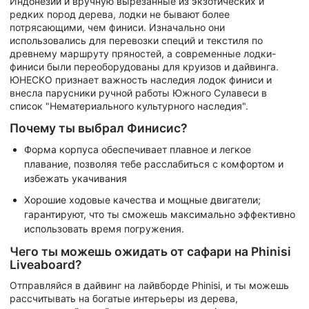
Индонезии и вручную вырезанные из экзотических и
редких пород дерева, лодки не бывают более
потрясающими, чем финиси. Изначально они
использовались для перевозки специй и текстиля по
древнему маршруту пряностей, а современные лодки-
финиси были переоборудованы для круизов и дайвинга.
ЮНЕСКО признает важность наследия лодок финиси и
внесла парусники ручной работы Южного Сулавеси в
список "Нематериального культурного наследия".
Почему ты выбрал Финисис?
Форма корпуса обеспечивает плавное и легкое
плавание, позволяя тебе расслабиться с комфортом и
избежать укачивания
Хорошие ходовые качества и мощные двигатели;
гарантируют, что ты сможешь максимально эффективно
использовать время погружения.
Чего ты можешь ожидать от сафари на Phinisi
Liveaboard?
Отправляйся в дайвинг на лайвборде Phinisi, и ты можешь
рассчитывать на богатые интерьеры из дерева,