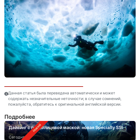
Данная статья была переведена автоматически и может
содержать незначительные неточности; в случае сомнений,
пожалуйста, обратитесь к оригинальной английской версии.
Подробнее
Дайвинг с полнолицевой маской: новая Specialty SSI
Сегодня