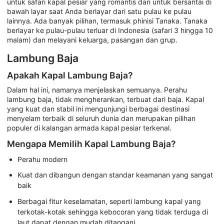
untuk safari kapal pesiar yang romantis dan untuk bersantai di
bawah layar saat Anda berlayar dari satu pulau ke pulau
lainnya. Ada banyak pilihan, termasuk phinisi Tanaka. Tanaka
berlayar ke pulau-pulau terluar di Indonesia (safari 3 hingga 10
malam) dan melayani keluarga, pasangan dan grup.
Lambung Baja
Apakah Kapal Lambung Baja?
Dalam hal ini, namanya menjelaskan semuanya. Perahu
lambung baja, tidak mengherankan, terbuat dari baja. Kapal
yang kuat dan stabil ini mengunjungi berbagai destinasi
menyelam terbaik di seluruh dunia dan merupakan pilihan
populer di kalangan armada kapal pesiar terkenal.
Mengapa Memilih Kapal Lambung Baja?
Perahu modern
Kuat dan dibangun dengan standar keamanan yang sangat
baik
Berbagai fitur keselamatan, seperti lambung kapal yang
terkotak-kotak sehingga kebocoran yang tidak terduga di
laut dapat dengan mudah ditangani