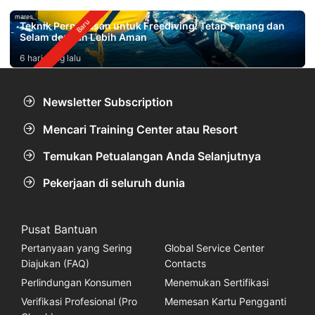
mares
Teknik Pernapasan untuk Freediving: Tetap Tenang dan
Selam dengan Lebih Aman
6 hari yang lalu
Newsletter Subscription
Mencari Training Center atau Resort
Temukan Petualangan Anda Selanjutnya
Pekerjaan di seluruh dunia
Pusat Bantuan
Pertanyaan yang Sering
Global Service Center
Diajukan (FAQ)
Contacts
Perlindungan Konsumen
Menemukan Sertifikasi
Verifikasi Profesional (Pro
Memesan Kartu Pengganti