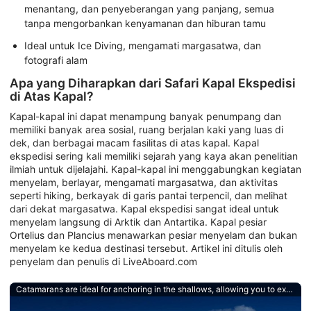
menantang, dan penyeberangan yang panjang, semua
tanpa mengorbankan kenyamanan dan hiburan tamu
Ideal untuk Ice Diving, mengamati margasatwa, dan
fotografi alam
Apa yang Diharapkan dari Safari Kapal Ekspedisi
di Atas Kapal?
Kapal-kapal ini dapat menampung banyak penumpang dan
memiliki banyak area sosial, ruang berjalan kaki yang luas di
dek, dan berbagai macam fasilitas di atas kapal. Kapal
ekspedisi sering kali memiliki sejarah yang kaya akan penelitian
ilmiah untuk dijelajahi. Kapal-kapal ini menggabungkan kegiatan
menyelam, berlayar, mengamati margasatwa, dan aktivitas
seperti hiking, berkayak di garis pantai terpencil, dan melihat
dari dekat margasatwa. Kapal ekspedisi sangat ideal untuk
menyelam langsung di Arktik dan Antartika. Kapal pesiar
Ortelius dan Plancius menawarkan pesiar menyelam dan bukan
menyelam ke kedua destinasi tersebut. Artikel ini ditulis oleh
penyelam dan penulis di LiveAboard.com
Catamarans are ideal for anchoring in the shallows, allowing you to explore untouched islands and atolls