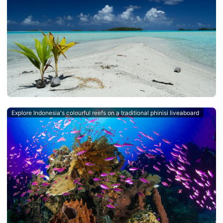
Explore Indonesia's colourful reefs on a traditional phinisi liveaboard