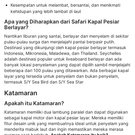
Kesempatan untuk melambat, bersantai, dan menikmati
kehidupan yang lebih lambat di laut
Apa yang Diharapkan dari Safari Kapal Pesiar
Berlayar?
Nantikan liburan yang santai, berlayar dan menyelam di sekitar
pulau-pulau surga dan menjelajahi pantai berpasir putih.
Destinasi yang dikunjungi oleh kapal pesiar berlayar termasuk
Indonesia, Mikronesia, Maladewa, dan Thailand. Seychelles
adalah destinasi populer untuk liveaboard berlayar dan ada
banyak lokasi penyelaman yang dapat dipilih sambil menjelajahi
beberapa dari 100 pulau yang ditawarkan. Ada berbagai kapal
layar yang tersedia untuk penyelam dan bukan penyelam,
termasuk S/Y Sea Bird dan S/Y Sea Star
Katamaran
Apakah itu Katamaran?
Katamaran memiliki dua lambung paralel dan dapat digunakan
sebagai kapal motor dan kapal pesiar layar. Mereka memiliki
fitur desain unik yang membuatnya ideal untuk penyelam yang
menderita mabuk laut dan ingin memastikan mereka merasa
nyaman saat berlabuh.
Apakah Katamaran itu baik?