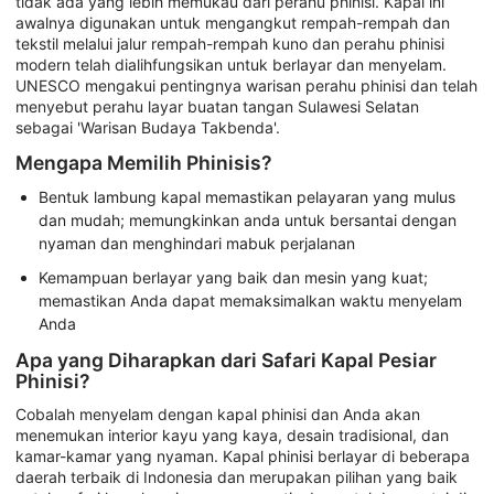
tidak ada yang lebih memukau dari perahu phinisi. Kapal ini
awalnya digunakan untuk mengangkut rempah-rempah dan
tekstil melalui jalur rempah-rempah kuno dan perahu phinisi
modern telah dialihfungsikan untuk berlayar dan menyelam.
UNESCO mengakui pentingnya warisan perahu phinisi dan telah
menyebut perahu layar buatan tangan Sulawesi Selatan
sebagai 'Warisan Budaya Takbenda'.
Mengapa Memilih Phinisis?
Bentuk lambung kapal memastikan pelayaran yang mulus
dan mudah; memungkinkan anda untuk bersantai dengan
nyaman dan menghindari mabuk perjalanan
Kemampuan berlayar yang baik dan mesin yang kuat;
memastikan Anda dapat memaksimalkan waktu menyelam
Anda
Apa yang Diharapkan dari Safari Kapal Pesiar
Phinisi?
Cobalah menyelam dengan kapal phinisi dan Anda akan
menemukan interior kayu yang kaya, desain tradisional, dan
kamar-kamar yang nyaman. Kapal phinisi berlayar di beberapa
daerah terbaik di Indonesia dan merupakan pilihan yang baik