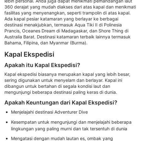
lebih personal. Anda juga dapat menikmati pemandangan laut
360 derajat yang mudah diakses dari atas kapal dan menikmati
fasilitas yang menyenangkan, seperti trampolin di atas kapal.
Ada kapal pesiar katamaran yang berlayar ke berbagai
destinasi menakjubkan, termasuk Aqua Tiki II di Polinesia
Prancis, Oceanes Dream di Madagaskar, dan Shore Thing di
Australia Barat. Destinasi katamaran terbaik lainnya termasuk
Bahama, Filipina, dan Myanmar (Burma).
Kapal Ekspedisi
Apakah itu Kapal Ekspedisi?
Kapal ekspedisi biasanya merupakan kapal yang lebih besar,
sering digunakan untuk menyelam dan berlayar. Kapal ini
dibangun untuk bertahan di segala kondisi laut dan
mengunjungi beberapa destinasi paling keras di dunia.
Apakah Keuntungan dari Kapal Ekspedisi?
Menjelajahi destinasi Adventurer Dive
Kesempatan untuk mengunjungi dan menjelajahi beberapa
lingkungan yang paling murni dan tak tersentuh di dunia
Mengatasi dengan mudah lautan es, ombak yang