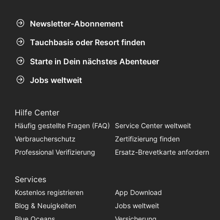
noch unentdeckt.
Newsletter-Abonnement
Tauchbasis oder Resort finden
Starte in Dein nächstes Abenteuer
Jobs weltweit
Hilfe Center
Häufig gestellte Fragen (FAQ)
Service Center weltweit
Verbraucherschutz
Zertifizierung finden
Professional Verifizierung
Ersatz-Brevetkarte anfordern
Services
Kostenlos registrieren
App Download
Blog & Neuigkeiten
Jobs weltweit
Blue Oceans
Versicherung