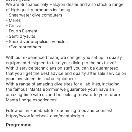
We are Brisbanes only Halcyon dealer and also stock a range
of high quality products including:
- Shearwater dive computers
- Mares
- Cressi
- Fourth Element
- Santi drysuits
- Suex diver propulsion vehicles
- rEvo rebreathers
With our experienced team, we can get you set up in quality
equipment designed to take your diving to the next level!
With 3 service technicians on staff you can be guaranteed
that you’ll get the best advice and quality after sale service on
your investment in scuba equipment
With a range of amazing dive sites for all abilities, including
the famous ’Manta Bommie’ we guarantee you’ll have an
amazing time with us and be looking forward to your future
Manta Lodge experiences!
Follow us on Facebook for upcoming trips and courses!
https://www.facebook.com/mantalodge/
Programme