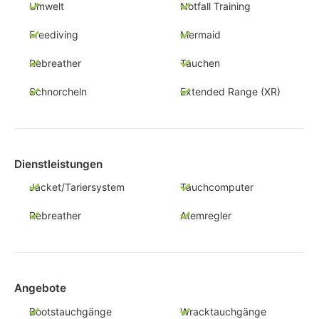
Umwelt
Notfall Training
Freediving
Mermaid
Rebreather
Tauchen
Schnorcheln
Extended Range (XR)
Dienstleistungen
Jacket/Tariersystem
Tauchcomputer
Rebreather
Atemregler
Angebote
Bootstauchgänge
Wracktauchgänge