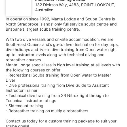
132 Dickson Way, 4183, POINT LOOKOUT,
Australien
In operation since 1992, Manta Lodge and Scuba Centre is
North Stradbroke Islands’ only full service scuba centre and
Brisbane’s largest scuba training centre.
With two dive vessels and on-site accommodation, we are
South-east Queensland’s go-to dive destination for day trips,
dive holidays and live-in dive training from Open water right
up to Instructor levels along with technical diving and
rebreather courses.
Manta Lodge specialises in high level training at all levels with
the following courses on offer:
- Recreational Scuba training from Open water to Master
Diver
- Dive professional training from Dive Guide to Assistant
Instructor Trainer
- Technical dive training from XR Nitrox right through to
Technical Instructor ratings
- Sidemount training
- Rebreather training on multiple rebreathers
Contact us today for a custom training package to suit your
scuba goals!