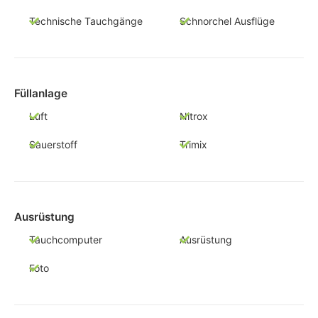
Technische Tauchgänge
Schnorchel Ausflüge
Füllanlage
Luft
Nitrox
Sauerstoff
Trimix
Ausrüstung
Tauchcomputer
Ausrüstung
Foto