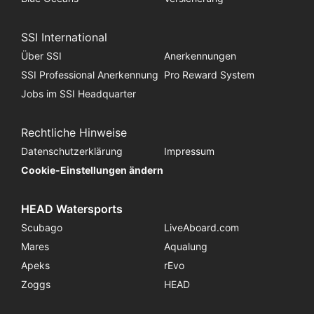
SSI International
Über SSI
Anerkennungen
SSI Professional Anerkennung
Pro Reward System
Jobs im SSI Headquarter
Rechtliche Hinweise
Datenschutzerklärung
Impressum
Cookie-Einstellungen ändern
HEAD Watersports
Scubago
LiveAboard.com
Mares
Aqualung
Apeks
rEvo
Zoggs
HEAD