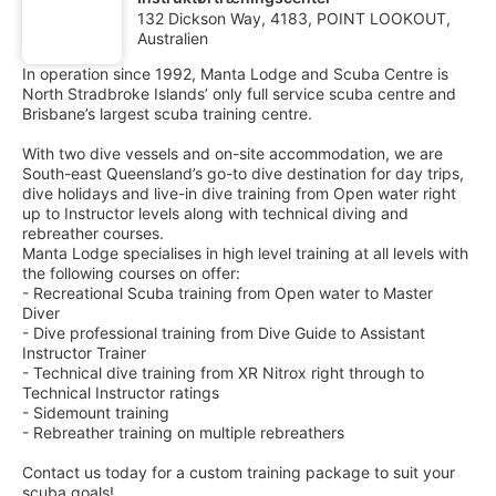
132 Dickson Way, 4183, POINT LOOKOUT,
Australien
In operation since 1992, Manta Lodge and Scuba Centre is
North Stradbroke Islands’ only full service scuba centre and
Brisbane’s largest scuba training centre.
With two dive vessels and on-site accommodation, we are
South-east Queensland’s go-to dive destination for day trips,
dive holidays and live-in dive training from Open water right
up to Instructor levels along with technical diving and
rebreather courses.
Manta Lodge specialises in high level training at all levels with
the following courses on offer:
- Recreational Scuba training from Open water to Master
Diver
- Dive professional training from Dive Guide to Assistant
Instructor Trainer
- Technical dive training from XR Nitrox right through to
Technical Instructor ratings
- Sidemount training
- Rebreather training on multiple rebreathers
Contact us today for a custom training package to suit your
scuba goals!