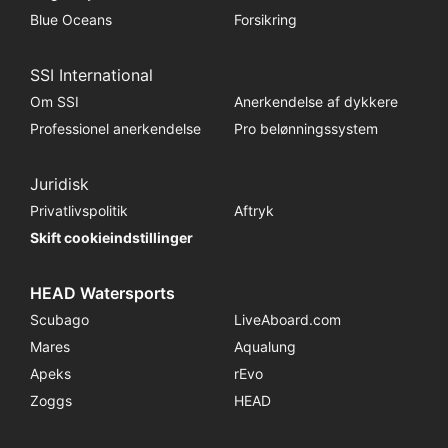
Blue Oceans
Forsikring
SSI International
Om SSI
Anerkendelse af dykkere
Professionel anerkendelse
Pro belønningssystem
Juridisk
Privatlivspolitik
Aftryk
Skift cookieindstillinger
HEAD Watersports
Scubago
LiveAboard.com
Mares
Aqualung
Apeks
rEvo
Zoggs
HEAD