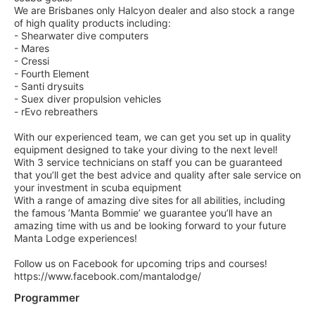
We are Brisbanes only Halcyon dealer and also stock a range
of high quality products including:
- Shearwater dive computers
- Mares
- Cressi
- Fourth Element
- Santi drysuits
- Suex diver propulsion vehicles
- rEvo rebreathers
With our experienced team, we can get you set up in quality
equipment designed to take your diving to the next level!
With 3 service technicians on staff you can be guaranteed
that you’ll get the best advice and quality after sale service on
your investment in scuba equipment
With a range of amazing dive sites for all abilities, including
the famous ’Manta Bommie’ we guarantee you’ll have an
amazing time with us and be looking forward to your future
Manta Lodge experiences!
Follow us on Facebook for upcoming trips and courses!
https://www.facebook.com/mantalodge/
Programmer