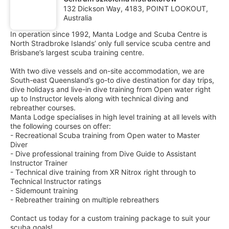
132 Dickson Way, 4183, POINT LOOKOUT,
Australia
In operation since 1992, Manta Lodge and Scuba Centre is
North Stradbroke Islands’ only full service scuba centre and
Brisbane’s largest scuba training centre.
With two dive vessels and on-site accommodation, we are
South-east Queensland’s go-to dive destination for day trips,
dive holidays and live-in dive training from Open water right
up to Instructor levels along with technical diving and
rebreather courses.
Manta Lodge specialises in high level training at all levels with
the following courses on offer:
- Recreational Scuba training from Open water to Master
Diver
- Dive professional training from Dive Guide to Assistant
Instructor Trainer
- Technical dive training from XR Nitrox right through to
Technical Instructor ratings
- Sidemount training
- Rebreather training on multiple rebreathers
Contact us today for a custom training package to suit your
scuba goals!