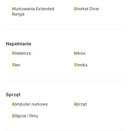
Nurkowania Extended
Snorkel Diver
Range
Napełnianie
Powietrze
Nitrox
Tlen
Trimiks
Sprzęt
Komputer nurkowy
Sprzęt
Zdjęcia i filmy