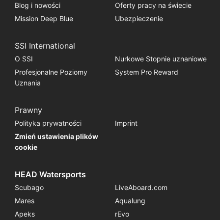
Blog i nowości
Oferty pracy na świecie
Mission Deep Blue
Ubezpieczenie
SSI International
O SSI
Nurkowe Stopnie uznaniowe
Profesjonalne Poziomy
System Pro Reward
Uznania
Prawny
Polityka prywatności
Imprint
Zmień ustawienia plików
cookie
HEAD Watersports
Scubago
LiveAboard.com
Mares
Aqualung
Apeks
rEvo