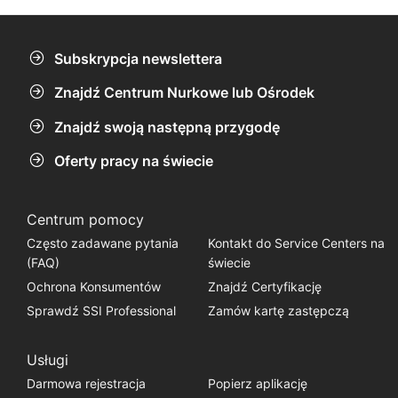
przebywających pozostaje nieodkryta w 2019
roku.
Subskrypcja newslettera
Znajdź Centrum Nurkowe lub Ośrodek
Znajdź swoją następną przygodę
Oferty pracy na świecie
Centrum pomocy
Często zadawane pytania
Kontakt do Service Centers na
(FAQ)
świecie
Ochrona Konsumentów
Znajdź Certyfikację
Sprawdź SSI Professional
Zamów kartę zastępczą
Usługi
Darmowa rejestracja
Popierz aplikację