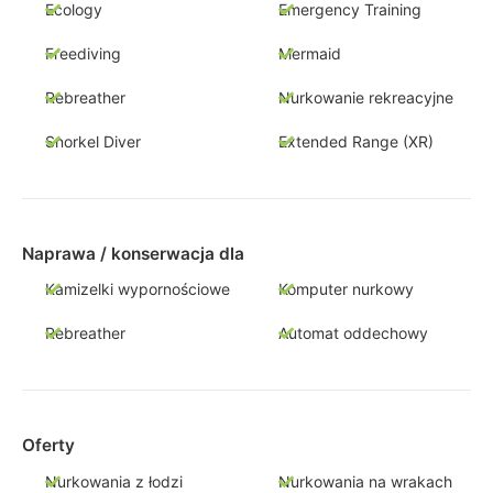
Ecology
Emergency Training
Freediving
Mermaid
Rebreather
Nurkowanie rekreacyjne
Snorkel Diver
Extended Range (XR)
Naprawa / konserwacja dla
Kamizelki wypornościowe
Komputer nurkowy
Rebreather
Automat oddechowy
Oferty
Nurkowania z łodzi
Nurkowania na wrakach