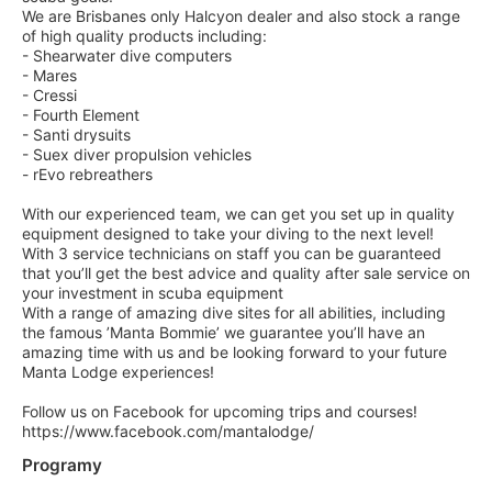
We are Brisbanes only Halcyon dealer and also stock a range
of high quality products including:
- Shearwater dive computers
- Mares
- Cressi
- Fourth Element
- Santi drysuits
- Suex diver propulsion vehicles
- rEvo rebreathers
With our experienced team, we can get you set up in quality
equipment designed to take your diving to the next level!
With 3 service technicians on staff you can be guaranteed
that you’ll get the best advice and quality after sale service on
your investment in scuba equipment
With a range of amazing dive sites for all abilities, including
the famous ’Manta Bommie’ we guarantee you’ll have an
amazing time with us and be looking forward to your future
Manta Lodge experiences!
Follow us on Facebook for upcoming trips and courses!
https://www.facebook.com/mantalodge/
Programy