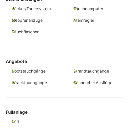
Jacket/Tariersystem
Tauchcomputer
Neoprenanzüge
Atemregler
Tauchflaschen
Angebote
Bootstauchgänge
Strandtauchgänge
Wracktauchgänge
Schnorchel Ausflüge
Füllanlage
Luft