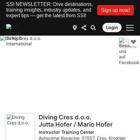
SSI NEWSLETTER: Dive destinations,
training insights, industry updates, and
Sign up now!
expert tips — get the latest from SSI!
Login
Diving Cres d.o.o.
Jutta Hofer / Mario Hofer
Instructor Training Center
Autocamp Kovacine, 51557, Cres, Kroatien