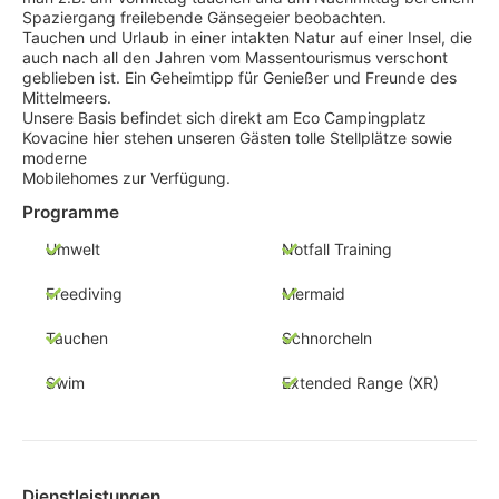
Spaziergang freilebende Gänsegeier beobachten.
Tauchen und Urlaub in einer intakten Natur auf einer Insel, die
auch nach all den Jahren vom Massentourismus verschont
geblieben ist. Ein Geheimtipp für Genießer und Freunde des
Mittelmeers.
Unsere Basis befindet sich direkt am Eco Campingplatz
Kovacine hier stehen unseren Gästen tolle Stellplätze sowie
moderne
Mobilehomes zur Verfügung.
Programme
Umwelt
Notfall Training
Freediving
Mermaid
Tauchen
Schnorcheln
Swim
Extended Range (XR)
Dienstleistungen