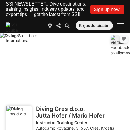
SSI NEWSLETTER: Dive destinations,
training insights, industry updates, and
Sign up now!
expert tips — get the latest from SSI!
Kirjaudu sisään
Diving Cres d.o.o.
Jutta Hofer / Mario Hofer
Instructor Training Center
Autocamp Kovacine, 51557, Cres, Kroatia