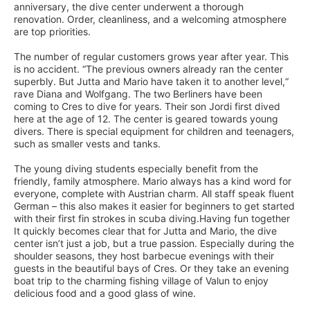
anniversary, the dive center underwent a thorough
renovation. Order, cleanliness, and a welcoming atmosphere
are top priorities.
The number of regular customers grows year after year. This
is no accident. “The previous owners already ran the center
superbly. But Jutta and Mario have taken it to another level,“
rave Diana and Wolfgang. The two Berliners have been
coming to Cres to dive for years. Their son Jordi first dived
here at the age of 12. The center is geared towards young
divers. There is special equipment for children and teenagers,
such as smaller vests and tanks.
The young diving students especially benefit from the
friendly, family atmosphere. Mario always has a kind word for
everyone, complete with Austrian charm. All staff speak fluent
German – this also makes it easier for beginners to get started
with their first fin strokes in scuba diving.Having fun together
It quickly becomes clear that for Jutta and Mario, the dive
center isn’t just a job, but a true passion. Especially during the
shoulder seasons, they host barbecue evenings with their
guests in the beautiful bays of Cres. Or they take an evening
boat trip to the charming fishing village of Valun to enjoy
delicious food and a good glass of wine.