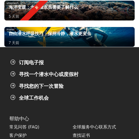
unsplash
海洋变暖：水肺潜水员需要了解什么
5 天前
mares
自由潜水呼吸技巧：保持冷静，潜水更安全
7 天前
订阅电子报
寻找一个潜水中心或度假村
寻找您的下一次冒险
全球工作机会
帮助中心
常见问答 (FAQ)
全球服务中心联系方式
客户保护
查找证书