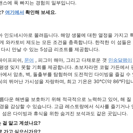
맨스에 푹 빠지는 경험의 일부입니다.
요?
여기에서
확인해 보세요.
 인도네시아로 몰려듭니다. 해양 생물에 대한 열정을 가지고 
게 와카토비 제도는 모든 조건을 충족합니다. 한적한 이 섬들은
다시 만날 수 있는 5성급 리조트를 제공합니다.
 파이프피쉬,
문어
, 피그미 해마, 그리고 다채로운 갯
민숭달팽이
 평생 잊지 못할 기회를 제공합니다. 초보자라면 코럴 가든에서 
에서 암초, 벽, 돌출부를 탐험하며 도전적인 다이빙을 즐길 수 
m)의 뛰어난 가시성을 자랑하며, 최고 기온은 30°C(약 86°F)입
름다운 해변을 보호하기 위해 적극적으로 노력하고 있어, 해 질
경을 감상할 수 있습니다. 고급 레스토랑에서 식사를 즐기거나 
비 섬은 다이빙과 휴식을 위한 숨겨진 보석과도 같은 곳입니다.
 걸 알고 계셨나요?
로 가고 싶으신가요?