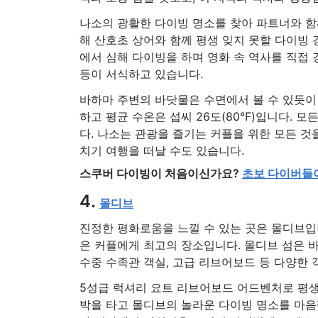
나소의 광활한 다이빙 명소를 찾아 파트너와 함
해 산호초 상어와 함께 평생 잊지 못할 다이빙 
에서 심해 다이빙을 하며 영화 속 역사를 직접 
등이 서식하고 있습니다.
바하마 주변의 바닷물은 수면에서 볼 수 있듯이 깨
하고 평균 수온은 섭씨 26도(80°F)입니다.
다. 나소는 관광을 즐기는 커플을 위한 모든 것
치기 여행을 떠날 수도 있습니다.
스쿠버 다이빙이 처음이신가요?
초보 다이버들이
4.
몰디브
진정한 평화로움을 느낄 수 있는 곳은 몰디브입
은 커플에게 최고의 장소입니다. 몰디브 섬은 바
수중 수족관 객실, 고급 리브어보드 등 다양한 
5성급 럭셔리 요트 리브어보드 어드벤처로 평생
박을 타고 몰디브의 놀라운 다이빙 명소를 마음