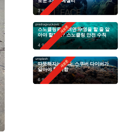
로운 SSI 스페셜티
3 일 전
predragvuckovic
스노클링을 하려면 수영을 할 줄 알
아야 할까요? 스노클링 안전 수칙
4 일 전
unsplash
따뜻해지는 바다: 스쿠버 다이버가
알아야 할 사항
6 일 전