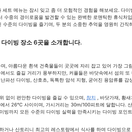
세트 메뉴는 잠시 잊고 좀 더 모험적인 경험을 해보세요. 다이
서 수중의 경이로움을 발견할 수 있는 완벽한 로맨틱한 휴식처
인 수준의 다이빙을 즐기며, 두 분의 소중한 추억을 영원히 간직
다이빙 장소 6곳을 소개합니다.
며, 아름다운 흰색 건축물들이 곳곳에 자리 잡고 있어 가장 그
지에서도 즐길 거리가 풍부하지만, 커플들은 바닷속에서 섬의 또
난파선 다이빙, 산호초, 독특한 암석 지형, 굳어진 용암류를 감
위 없이 편안한 다이빙을 즐길 수 있으며,
참치
, 바닷가재, 황새
에서 26°C 사이이며, 가시거리는 30m/100피트에 달합니다. 
다이빙까지 모든 수준의 다이빙 실력을 만족시키는 다이빙 포인
상하거나 산토리니 최고의 레스토랑에서 식사를 하며 다이빙으로