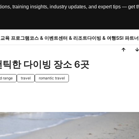
, training insights, industry updates, and expert tips — get th
교육 프로그램
코스 & 이벤트
센터 & 리조트
다이빙 & 여행
SSI 파트너
틱한 다이빙 장소 6곳
d range
travel
romantic travel