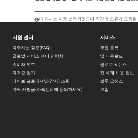
이 기사는 자동 번역되었으며 약간의 오류가 포함될 
지원 센터
서비스
자주하는 질문(FAQ)
무료 등록
글로벌 서비스 센터 연락처
앱 다운로드
소비자 보호
블로그 & 뉴스
자격증 찾기
전 세계 채용 정보
다이브 프로페셔널(강사) 조회
블루 오션스
카드 재발급(소속센터에 문의하세요)
보험