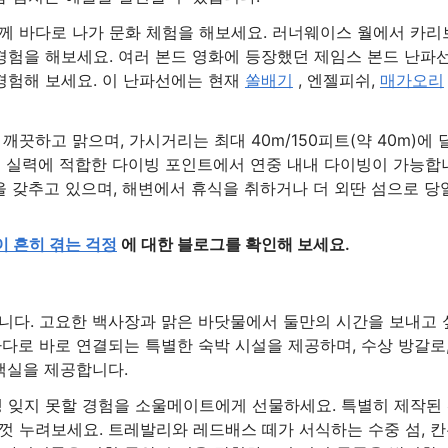
께 바다로 나가 문화 체험을 해보세요. 러너웨이스 월에서 카리
경험을 해보세요. 여러 본드 영화에 등장했던 제임스 본드 난파
경험해 보세요. 이 난파선에는 현재
쏠배기
, 엔젤피쉬,
매가오리
끗하고 맑으며, 가시거리는 최대 40m/150피트(약 40m)에 
 모든 실력에 적합한 다이빙 포인트에서 연중 내내 다이빙이 가능합
을 갖추고 있으며, 해변에서 휴식을 취하거나 더 외딴 섬으로 당
 흔히 겪는 걱정
에 대한 블로그를 확인해 보세요.
니다. 고요한 백사장과 맑은 바닷물에서 둘만의 시간을 보내고 
다로 바로 연결되는 특별한 숙박 시설을 제공하며, 수상 방갈로
객실을 제공합니다.
 잊지 못할 경험을 소울메이트에게 선물하세요. 특별히 제작된
껏 누려보세요. 트레발리와 레드배스 떼가 서식하는 수중 섬, 