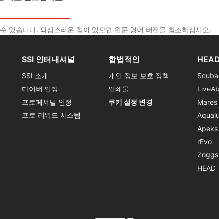
수 있습니다. 의심스러운 점이 있으면 원문 영어 버전을 참조하십시오.
SSI 인터내셔널
합법적인
HEAD
SSI 소개
개인 정보 보호 정책
Scuba
다이버 인정
인쇄물
LiveA
프로페셔널 인정
쿠키 설정 변경
Mares
프로 리워드 시스템
Aqual
Apeks
rEvo
Zoggs
HEAD