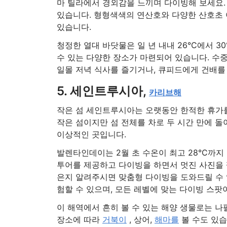
마 틸라에서 경외감을 느끼며 다이빙해 보세요.
있습니다. 형형색색의 연산호와 다양한 산호초
있습니다.
청정한 열대 바닷물은 일 년 내내 26°C에서 
수 있는 다양한 장소가 마련되어 있습니다. 수중
일몰 저녁 식사를 즐기거나, 큐피드에게 건배를
5. 세인트루시아,
카리브해
작은 섬 세인트루시아는 오랫동안 한적한 휴가
작은 섬이지만 섬 전체를 차로 두 시간 만에 
이상적인 곳입니다.
발렌타인데이는 2월 초 수온이 최고 28°C까지
투어를 제공하고 다이빙을 하면서 멋진 사진을 찍
은지 알려주시면 맞춤형 다이빙을 도와드릴 수 있
험할 수 있으며, 모든 레벨에 맞는 다이빙 스팟
이 해역에서 흔히 볼 수 있는 해양 생물로는 나
장소에 따라
거북이
, 상어,
해마를
볼 수도 있습