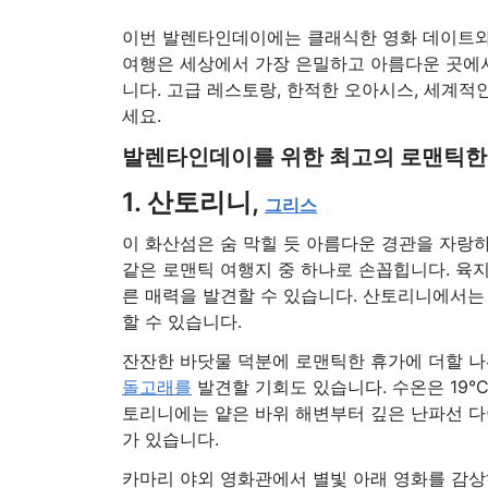
이번 발렌타인데이에는 클래식한 영화 데이트와 
여행은 세상에서 가장 은밀하고 아름다운 곳에
니다. 고급 레스토랑, 한적한 오아시스, 세계적
세요.
발렌타인데이를 위한 최고의 로맨틱한 
1. 산토리니,
그리스
이 화산섬은 숨 막힐 듯 아름다운 경관을 자랑하
같은 로맨틱 여행지 중 하나로 손꼽힙니다. 육
른 매력을 발견할 수 있습니다. 산토리니에서는 
할 수 있습니다.
잔잔한 바닷물 덕분에 로맨틱한 휴가에 더할 나
돌고래를
발견할 기회도 있습니다. 수온은 19°C
토리니에는 얕은 바위 해변부터 깊은 난파선 
가 있습니다.
카마리 야외 영화관에서 별빛 아래 영화를 감