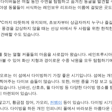
 다이버들은 며칠 동안 수면을 탐험하고 숨겨진 동굴을 발견할 
 야생 동물들이 서식하는 레인보우 리프라는 이름에 걸맞은 곳도
30°C까지 따뜻하게 유지되며, 초보자부터 상급자까지 누구나 즐
 풍경을 감상하지 않을 때는 선상 바에서 두 사람을 위한 한적
 건배할 수도 있습니다.
를 찾는 열혈 커플들의 마음을 사로잡아 왔습니다. 세인트루시
돌아볼 수 있어 화산 지형과 경이로운 수중 낙원을 모두 탐험하기
 오르는 이 섬에서 다이빙하기 가장 좋은 시기입니다. 섬에는 개
어주는 다이브 숍들이 많습니다. 또한, 어떤 종을 가장 보고 
습니다. 난파선, 산호초, 월 다이빙 등 다양한 다이빙 명소를 
이 마련되어 있습니다.
팔고기, 황금점 장어, 가오리,
씬뱅이
등이 있습니다. 다이빙 시
니다. 다이빙을 하든 개인 인피니티 풀에서 바라보든 아름다운 