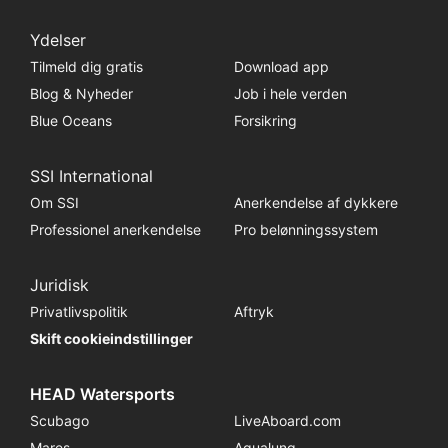
Ydelser
Tilmeld dig gratis
Download app
Blog & Nyheder
Job i hele verden
Blue Oceans
Forsikring
SSI International
Om SSI
Anerkendelse af dykkere
Professionel anerkendelse
Pro belønningssystem
Juridisk
Privatlivspolitik
Aftryk
Skift cookieindstillinger
HEAD Watersports
Scubago
LiveAboard.com
Mares
Aqualung