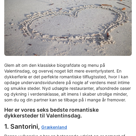
Glem alt om den klassiske biografdate og menu på
Valentinsdag, og overvej noget lidt mere eventyrlystent. En
dykkerferie er det perfekte romantiske tilflugtssted, hvor I kan
opdage undervandsvidundere på nogle af verdens mest intime
og smukke steder. Nyd udsøgte restauranter, afsondrede oaser
og dykning i verdensklasse, alt imens I skaber utrolige minder,
som du og din partner kan se tilbage på i mange år fremover.
Her er vores seks bedste romantiske
dykkersteder til Valentinsdag.
1. Santorini,
Grækenland