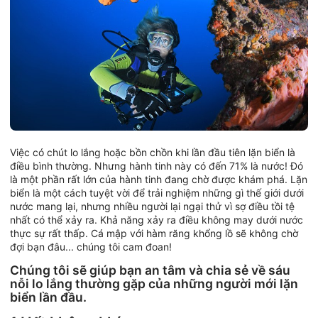
Việc có chút lo lắng hoặc bồn chồn khi lần đầu tiên lặn biển là
điều bình thường. Nhưng hành tinh này có đến 71% là nước! Đó
là một phần rất lớn của hành tinh đang chờ được khám phá. Lặn
biển là một cách tuyệt vời để trải nghiệm những gì thế giới dưới
nước mang lại, nhưng nhiều người lại ngại thử vì sợ điều tồi tệ
nhất có thể xảy ra. Khả năng xảy ra điều không may dưới nước
thực sự rất thấp. Cá mập với hàm răng khổng lồ sẽ không chờ
đợi bạn đâu... chúng tôi cam đoan!
Chúng tôi sẽ giúp bạn an tâm và chia sẻ về sáu
nỗi lo lắng thường gặp của những người mới lặn
biển lần đầu.