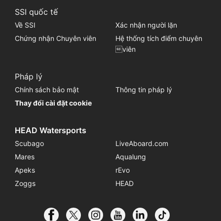
SSI quốc tế
Về SSI
Xác nhận người lặn
Chứng nhận Chuyên viên
Hệ thống tích điểm chuyên
viên
Pháp lý
Chính sách bảo mật
Thông tin pháp lý
Thay đổi cài đặt cookie
HEAD Watersports
Scubago
LiveAboard.com
Mares
Aqualung
Apeks
rEvo
Zoggs
HEAD