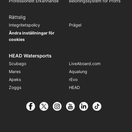
Professionellt Erkännande
Belöningssystem för Proffs
Rättslig
Integritetspolicy
Prägel
Ändra inställningar för
cookies
HEAD Watersports
Scubago
LiveAboard.com
Mares
Aqualung
Apeks
rEvo
Zoggs
HEAD