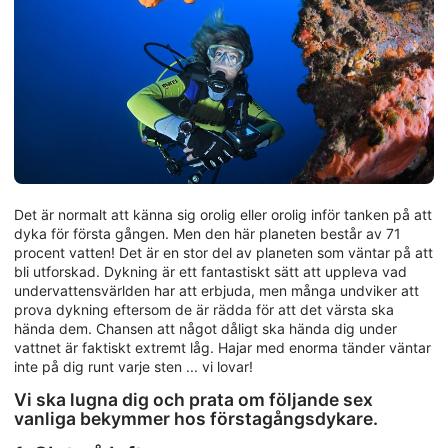
Det är normalt att känna sig orolig eller orolig inför tanken på att
dyka för första gången. Men den här planeten består av 71
procent vatten! Det är en stor del av planeten som väntar på att
bli utforskad. Dykning är ett fantastiskt sätt att uppleva vad
undervattensvärlden har att erbjuda, men många undviker att
prova dykning eftersom de är rädda för att det värsta ska
hända dem. Chansen att något dåligt ska hända dig under
vattnet är faktiskt extremt låg. Hajar med enorma tänder väntar
inte på dig runt varje sten ... vi lovar!
Vi ska lugna dig och prata om följande sex
vanliga bekymmer hos förstagångsdykare.