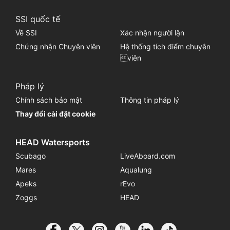
SSI quốc tế
Về SSI
Xác nhận người lặn
Chứng nhận Chuyên viên
Hệ thống tích điểm chuyên
viên
Pháp lý
Chính sách bảo mật
Thông tin pháp lý
Thay đổi cài đặt cookie
HEAD Watersports
Scubago
LiveAboard.com
Mares
Aqualung
Apeks
rEvo
Zoggs
HEAD