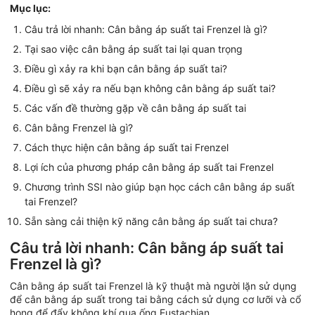
Mục lục:
Câu trả lời nhanh: Cân bằng áp suất tai Frenzel là gì?
Tại sao việc cân bằng áp suất tai lại quan trọng
Điều gì xảy ra khi bạn cân bằng áp suất tai?
Điều gì sẽ xảy ra nếu bạn không cân bằng áp suất tai?
Các vấn đề thường gặp về cân bằng áp suất tai
Cân bằng Frenzel là gì?
Cách thực hiện cân bằng áp suất tai Frenzel
Lợi ích của phương pháp cân bằng áp suất tai Frenzel
Chương trình SSI nào giúp bạn học cách cân bằng áp suất
tai Frenzel?
Sẵn sàng cải thiện kỹ năng cân bằng áp suất tai chưa?
Câu trả lời nhanh: Cân bằng áp suất tai
Frenzel là gì?
Cân bằng áp suất tai Frenzel là kỹ thuật mà người lặn sử dụng
để cân bằng áp suất trong tai bằng cách sử dụng cơ lưỡi và cổ
họng để đẩy không khí qua ống Eustachian.