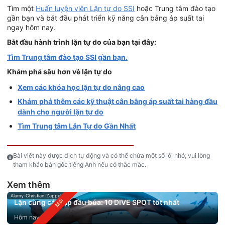
Tìm một
Huấn luyện viên Lặn tự do SSI
hoặc Trung tâm đào tạo
gần bạn và bắt đầu phát triển kỹ năng cân bằng áp suất tai
ngay hôm nay.
Bắt đầu hành trình lặn tự do của bạn tại đây:
Tìm Trung tâm đào tạo SSI gần bạn.
Khám phá sâu hơn về lặn tự do
Xem các khóa học lặn tự do nâng cao
Khám phá thêm các kỹ thuật cân bằng áp suất tai hàng đầu
dành cho người lặn tự do
Tìm Trung tâm Lặn Tự do Gần Nhất
Bài viết này được dịch tự động và có thể chứa một số lỗi nhỏ; vui lòng
tham khảo bản gốc tiếng Anh nếu có thắc mắc.
Xem thêm
Alamy-Christian-Zappel
Lặn cùng cá mập đầu búa: 10 DIVE SPOT tốt nhất
Hôm nay