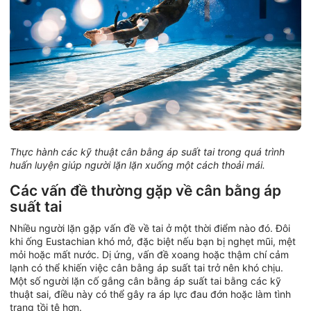
Thực hành các kỹ thuật cân bằng áp suất tai trong quá trình
huấn luyện giúp người lặn lặn xuống một cách thoải mái.
Các vấn đề thường gặp về cân bằng áp
suất tai
Nhiều người lặn gặp vấn đề về tai ở một thời điểm nào đó. Đôi
khi ống Eustachian khó mở, đặc biệt nếu bạn bị nghẹt mũi, mệt
mỏi hoặc mất nước. Dị ứng, vấn đề xoang hoặc thậm chí cảm
lạnh có thể khiến việc cân bằng áp suất tai trở nên khó chịu.
Một số người lặn cố gắng cân bằng áp suất tai bằng các kỹ
thuật sai, điều này có thể gây ra áp lực đau đớn hoặc làm tình
trạng tồi tệ hơn.