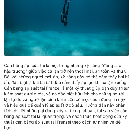
Cân bằng áp suất tai là một trong những kỹ năng "đằng sau
hậu trường" giúp việc ca lặn trở nên thoải mái, an toàn và thú vị.
Đối với những người mới lặn, kỹ năng này có thể cảm thấy hơi bí
ẩn, đặc biệt là khi tai bắt đầu cảm thấy áp lực khi ca lặn xuống.
Cân bằng áp suất tai Frenzel là một kỹ thuật giúp bạn duy trì sự
kiểm soát dưới nước, và nó đặc biệt hữu ích cho những người
lặn tự do và người lặn bình khí muốn có một cách đáng tin cậy
và hiệu quả để quản lý áp suất ở độ sâu. Hướng dẫn này phân
tích chi tiết những gì đang xảy ra trong tai bạn, tại sao việc cân
bằng áp suất tai lại quan trọng, và cách thức hoạt động của kỹ
thuật cân bằng áp suất tai Frenzel theo cách tự nhiên và dễ
học.