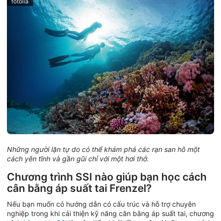
fotolia
Những người lặn tự do có thể khám phá các rạn san hô một
cách yên tĩnh và gần gũi chỉ với một hơi thở.
Chương trình SSI nào giúp bạn học cách
cân bằng áp suất tai Frenzel?
Nếu bạn muốn có hướng dẫn có cấu trúc và hỗ trợ chuyên
nghiệp trong khi cải thiện kỹ năng cân bằng áp suất tai, chương