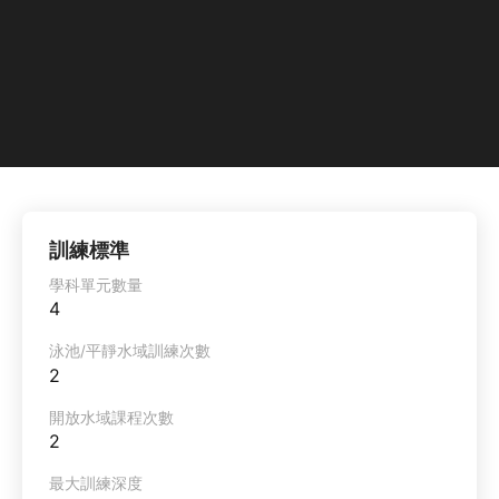
訓練標準
學科單元數量
4
泳池/平靜水域訓練次數
2
開放水域課程次數
2
最大訓練深度