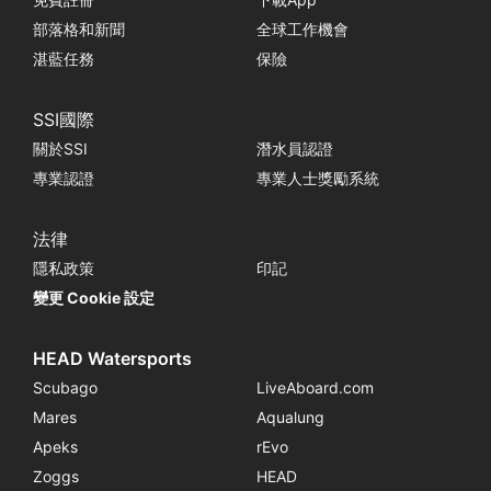
部落格和新聞
全球工作機會
湛藍任務
保險
SSI國際
關於SSI
潛水員認證
專業認證
專業人士獎勵系統
法律
隱私政策
印記
變更 Cookie 設定
HEAD Watersports
Scubago
LiveAboard.com
Mares
Aqualung
Apeks
rEvo
Zoggs
HEAD