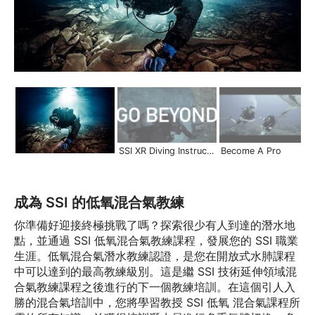
SSI XR Diving Instructor | Become a Pro
Become A Pro
成為 SSI 的低氧混合氣教練
你準備好迎接終極挑戰了嗎？探索很少有人到達的潛水地
點，並通過 SSI 低氧混合氣教練課程，發展您的 SSI 職業
生涯。低氧混合氣潛水教練認證，是您在開放式水肺課程
中可以達到的最高教練級別。這是繼 SSI 技術延伸領域混
合氣教練課程之後進行的下一個教練培訓。在這個引人入
勝的混合氣培訓中，您將學習教授 SSI 低氧 混合氣課程所