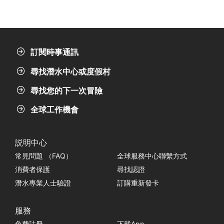
訂閱時事通訊
尋找潛水中心或度假村
尋找您的下一次冒險
全球工作機會
説明中心
常見問題 （FAQ）
全球服務中心聯繫方式
消費者保護
尋找認證
潛水專業人士驗證
訂購重新發卡
服務
免費註冊
下載App