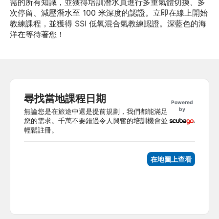
需的所有知識，並獲得培訓潛水員進行多重氣體切換、多
次停留、減壓潛水至 100 米深度的認證。立即在線上開始
教練課程，並獲得 SSI 低氧混合氣教練認證。深藍色的海
洋在等待著您！
尋找當地課程日期
Powered
by
無論您是在旅途中還是提前規劃，我們都能滿足
您的需求。千萬不要錯過令人興奮的培訓機會並
輕鬆註冊。
在地圖上查看