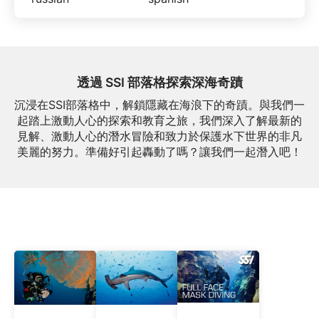
透過 SSI 部落格探索深海奇蹟
沉浸在SSI部落格中，解鎖隱藏在海浪下的奇蹟。與我們一
起踏上激動人心的探索和教育之旅，我們深入了解最新的
見解、激動人心的潛水冒險和致力於保護水下世界的非凡
美麗的努力。準備好引起轟動了嗎？讓我們一起潛入吧！