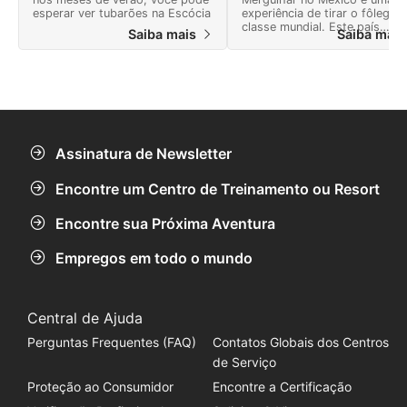
esperar ver tubarões na Escócia
experiência de tirar o fôlego,
classe mundial. Este país
Saiba mais
Saiba mai
oferece muitas aventuras e u
paisagem cheia de maravilhas
naturais.
Assinatura de Newsletter
Encontre um Centro de Treinamento ou Resort
Encontre sua Próxima Aventura
Empregos em todo o mundo
Central de Ajuda
Perguntas Frequentes (FAQ)
Contatos Globais dos Centros
de Serviço
Proteção ao Consumidor
Encontre a Certificação