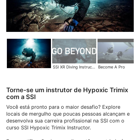
SSI XR Diving Instructor | Become a Pro
Become A Pro
Torne-se um instrutor de Hypoxic Trimix
com a SSI
Você está pronto para o maior desafio? Explore
locais de mergulho que poucas pessoas alcançam e
desenvolva sua carreira profissional na SSI com o
curso SSI Hypoxic Trimix Instructor.