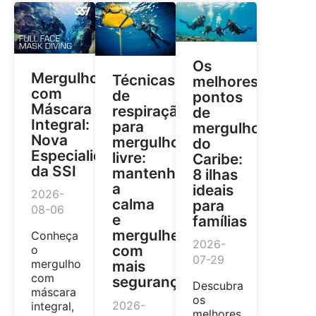
Os
Mergulho
Técnicas
melhores
com
de
pontos
Máscara
respiração
de
Integral:
para
mergulho
Nova
mergulho
do
Especialidade
livre:
Caribe:
da SSI
mantenha
8 ilhas
a
ideais
2026-
calma
para
08-06
e
famílias
mergulhe
Conheça
2026-
com
o
07-29
mergulho
mais
com
segurança
Descubra
máscara
os
2026-
integral,
melhores