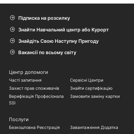
Підписка на розсилку
Знайти Навчальний центр або Курорт
Знайдіть Свою Наступну Пригоду
Вакансії по всьому світу
Центр допомоги
Часті запитання
Сервісні Центри
Захист прав споживачів
Знайти сертифікацію
Верифікація Професіонала
Замовити заміну картки
SSI
Послуги
Безкоштовна Реєстрація
Завантаження Додатка