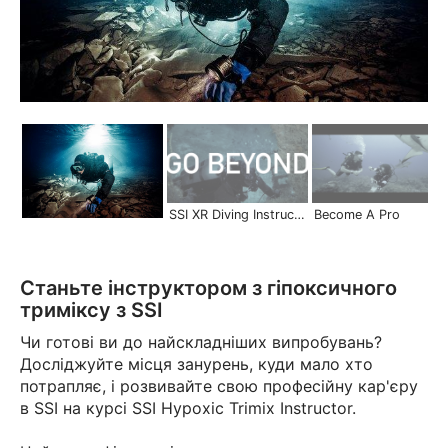
SSI XR Diving Instructor | Become a Pro
Become A Pro
Станьте інструктором з гіпоксичного
триміксу з SSI
Чи готові ви до найскладніших випробувань?
Досліджуйте місця занурень, куди мало хто
потрапляє, і розвивайте свою професійну кар'єру
в SSI на курсі SSI Hypoxic Trimix Instructor.