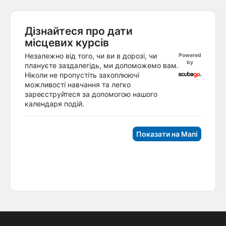
Дізнайтеся про дати
місцевих курсів
Незалежно від того, чи ви в дорозі, чи
Powered
by
плануєте заздалегідь, ми допоможемо вам.
Ніколи не пропустіть захоплюючі
можливості навчання та легко
зареєструйтеся за допомогою нашого
календаря подій.
Показати на Мапі