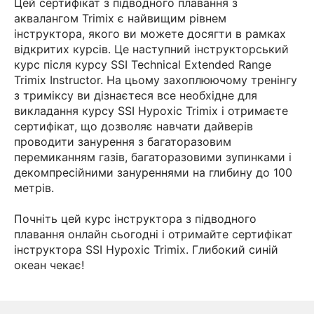
Цей сертифікат з підводного плавання з
аквалангом Trimix є найвищим рівнем
інструктора, якого ви можете досягти в рамках
відкритих курсів. Це наступний інструкторський
курс після курсу SSI Technical Extended Range
Trimix Instructor. На цьому захоплюючому тренінгу
з триміксу ви дізнаєтеся все необхідне для
викладання курсу SSI Hypoxic Trimix і отримаєте
сертифікат, що дозволяє навчати дайверів
проводити занурення з багаторазовим
перемиканням газів, багаторазовими зупинками і
декомпресійними зануреннями на глибину до 100
метрів.
Почніть цей курс інструктора з підводного
плавання онлайн сьогодні і отримайте сертифікат
інструктора SSI Hypoxic Trimix. Глибокий синій
океан чекає!