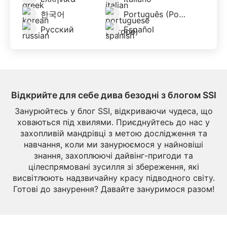
한국어
Português (Portugal)
Русский
Español
Відкрийте для себе дива безодні з блогом SSI
Занурюйтесь у блог SSI, відкриваючи чудеса, що
ховаються під хвилями. Приєднуйтесь до нас у
захопливій мандрівці з метою дослідження та
навчання, коли ми занурюємося у найновіші
знання, захоплюючі дайвінг-пригоди та
цілеспрямовані зусилля зі збереження, які
висвітлюють надзвичайну красу підводного світу.
Готові до занурення? Давайте зануримося разом!