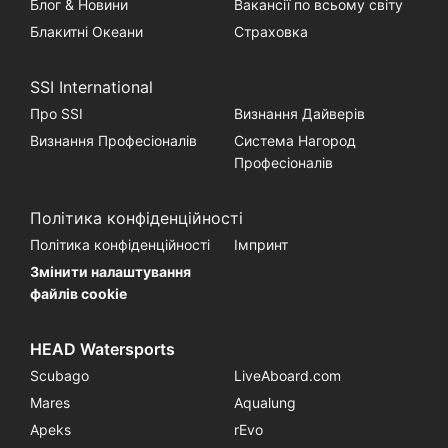
Блог & Новини
Вакансії по всьому світу
Блакитні Океани
Страховка
SSI International
Про SSI
Визнання Дайверів
Визнання Професіоналів
Система Нагород
Професіоналів
Політика конфіденційності
Політика конфіденційності
Імпринт
Змінити налаштування
файлів cookie
HEAD Watersports
Scubago
LiveAboard.com
Mares
Aqualung
Apeks
rEvo