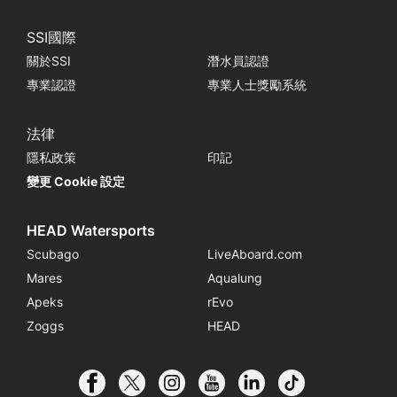
SSI國際
關於SSI
潛水員認證
專業認證
專業人士獎勵系統
法律
隱私政策
印記
變更 Cookie 設定
HEAD Watersports
Scubago
LiveAboard.com
Mares
Aqualung
Apeks
rEvo
Zoggs
HEAD