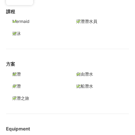
課程
Mermaid
浮潛潛水員
游泳
方案
船潛
自由潛水
岸潛
沈船潛水
浮潛之旅
Equipment