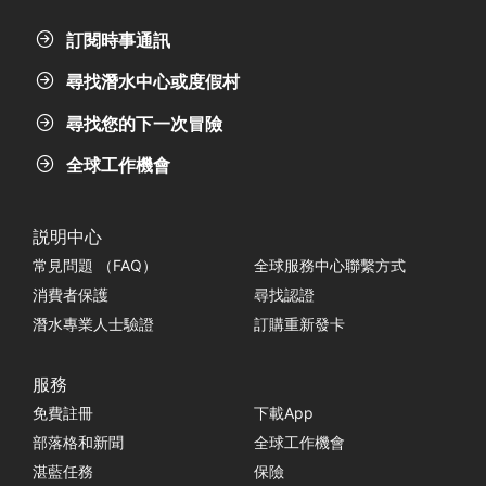
訂閱時事通訊
尋找潛水中心或度假村
尋找您的下一次冒險
全球工作機會
説明中心
常見問題 （FAQ）
全球服務中心聯繫方式
消費者保護
尋找認證
潛水專業人士驗證
訂購重新發卡
服務
免費註冊
下載App
部落格和新聞
全球工作機會
湛藍任務
保險