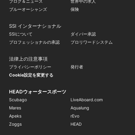
ブログ＆ニュース
世界中の求人
ブルーオーシャンズ
保険
SSI インターナショナル
SSIについて
ダイバー承認
プロフェッショナルの承認
プロリワードシステム
法律上の注意事項
プライバシーポリシー
発行者
Cookie設定を変更する
HEADウォータースポーツ
Scubago
LiveAboard.com
Mares
Aqualung
Apeks
rEvo
Zoggs
HEAD