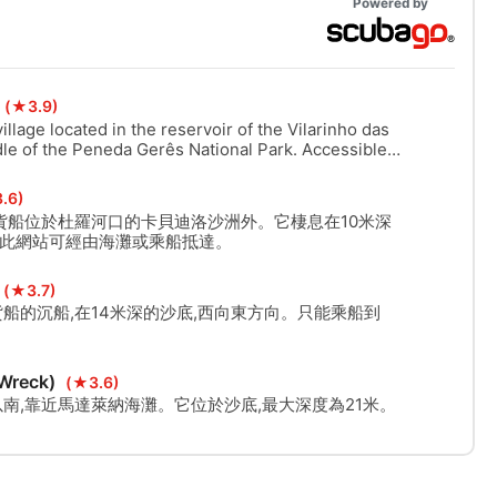
Powered by
(★3.9)
lage located in the reservoir of the Vilarinho das
le of the Peneda Gerês National Park. Accessible
.6)
貨船位於杜羅河口的卡貝迪洛沙洲外。它棲息在10米深
。此網站可經由海灘或乘船抵達。
(★3.7)
船的沉船,在14米深的沙底,西向東方向。只能乘船到
(Wreck)
(★3.6)
南,靠近馬達萊納海灘。它位於沙底,最大深度為21米。