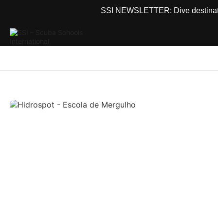
SSI NEWSLETTER: Dive destinations