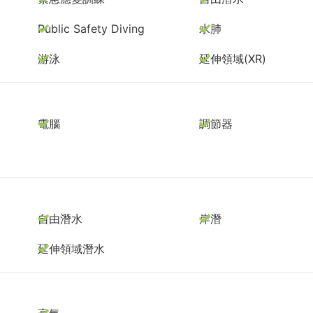
Public Safety Diving
水肺
游泳
延伸領域(XR)
電腦
調節器
自由潛水
岸潛
延伸領域潛水