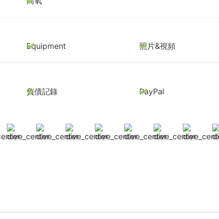
高氧
Equipment
照片&視頻
負債記錄
PayPal