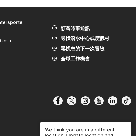
tersports
訂閱時事通訊
尋找潛水中心或度假村
d.com
尋找您的下一次冒險
全球工作機會
We think you are in a different
location. Update location and