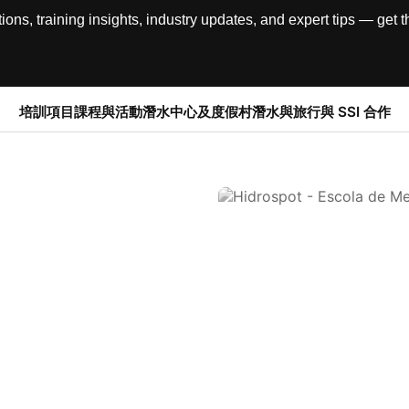
, training insights, industry updates, and expert tips — get th
培訓項目
課程與活動
潛水中心及度假村
潛水與旅行
與 SSI 合作