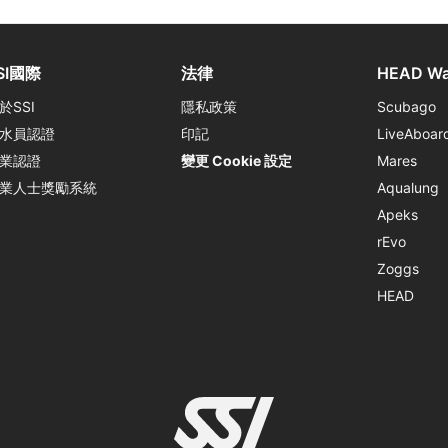
SI國際
法律
HEAD Wa
於SSI
隱私政策
Scubago
水員認證
印記
LiveAboar
業認證
變更 Cookie 設定
Mares
業人士獎勵系統
Aqualung
Apeks
rEvo
Zoggs
HEAD