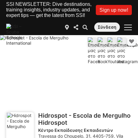
SSI NEWSLETTER: Dive destinations,
training insights, industry updates, and
Sign up now!
expert tips — get the latest from SSI!
Σύνδεση
Hidrospot - Escola de Mergulho
Hidrospot
Κέντρο Εκπαίδευσης Εκπαιδευτών
Travessa do Choupelo, 31, 4405-759, Vila