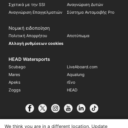
Σχετικά με την SSI
Αναγνώριση Δυτών
Αναγνώριση Επαγγελματιών
Σύστημα Ανταμοιβής Pro
Νομική ειδοποίηση
Πολιτική Απορρήτου
Αποτύπωμα
Αλλαγή ρυθμίσεων cookies
HEAD Watersports
Scubago
LiveAboard.com
Mares
Aqualung
Apeks
rEvo
Zoggs
HEAD
We think you are in a different location. Update