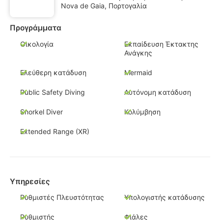
Nova de Gaia, Πορτογαλία
Προγράμματα
Οικολογία
Εκπαίδευση Έκτακτης
Ανάγκης
Ελεύθερη κατάδυση
Mermaid
Public Safety Diving
Αυτόνομη κατάδυση
Snorkel Diver
Κολύμβηση
Extended Range (XR)
Υπηρεσίες
Ρυθμιστές Πλευστότητας
Υπολογιστής κατάδυσης
Ρυθμιστής
Φιάλες